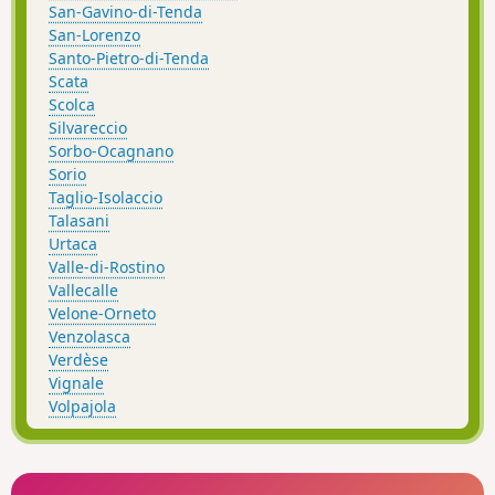
San-Gavino-di-Tenda
San-Lorenzo
Santo-Pietro-di-Tenda
Scata
Scolca
Silvareccio
Sorbo-Ocagnano
Sorio
Taglio-Isolaccio
Talasani
Urtaca
Valle-di-Rostino
Vallecalle
Velone-Orneto
Venzolasca
Verdèse
Vignale
Volpajola