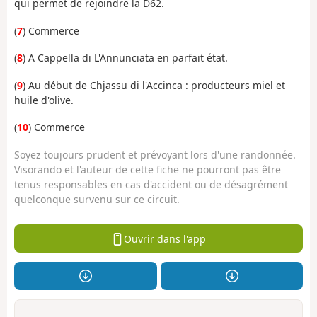
qui permet de rejoindre la D62.
(
7
) Commerce
(
8
) A Cappella di L'Annunciata en parfait état.
(
9
) Au début de Chjassu di l'Accinca : producteurs miel et
huile d'olive.
(
10
) Commerce
Soyez toujours prudent et prévoyant lors d'une randonnée.
Visorando et l'auteur de cette fiche ne pourront pas être
tenus responsables en cas d'accident ou de désagrément
quelconque survenu sur ce circuit.
Ouvrir dans l'app