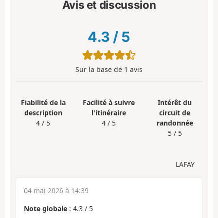
Avis et discussion
4.3
/
5
Sur la base de
1
avis
Fiabilité de la
Facilité à suivre
Intérêt du
description
l'itinéraire
circuit de
4 / 5
4 / 5
randonnée
5 / 5
LAFAY
04 mai 2026 à 14:39
Note globale
:
4.3
/
5