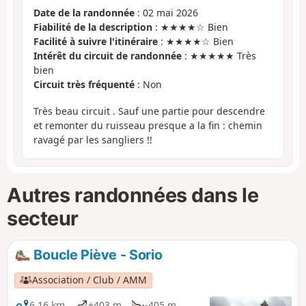
Date de la randonnée
: 02 mai 2026
Fiabilité de la description
: ★★★★☆ Bien
Facilité à suivre l'itinéraire
: ★★★★☆ Bien
Intérêt du circuit de randonnée
: ★★★★★ Très
bien
Circuit très fréquenté
: Non
Très beau circuit . Sauf une partie pour descendre
et remonter du ruisseau presque a la fin : chemin
ravagé par les sangliers !!
Autres randonnées dans le
secteur
Boucle Piève - Sorio
Association / Club / AMM
6,16 km
+403 m
-405 m