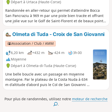
Départ à Urtaca (Haute-Corse)
roman nous rappelle l'attachement de
nos ancêtres au sacré.Les passages
Randonnée en aller-retour qui permet d'atteindre Bocca
fraicheur sous chênaies et
San Pancraziu à 969 m par une piste bien tracée et offrant
châtaigneraies puis à découvert, les
une jolie vue sur le Golf de Saint-Florent et de beaux points
superbes panoramas complètent
de vue sur Urtaca et les montagnes environnantes. Pas de
l'attrait de cet itinéraire.Les visites des
difficulté particulière hormis 3,5 km de montée régulière
Olmeta di Tuda - Croix de San Giovanni
villages, riches en monuments du
pour l'aller. Un panneau au départ indique 2h15 pour
patrimoine et en artisanat, valent le
atteindre le lieu. Randonnée peu ombragée.
Association / Club / AMM
détour. Les temps de marche doivent
être réévalués en conséquence.
6,20 km
+432 m
-424 m
3h 00
Parcours formellement déconseillé du
Moyenne
15/07 au 31/10/2026 cf informations
Départ à Olmeta-di-Tuda (Haute-Corse)
pratiques
Une belle boucle avec un passage en moyenne
montagne. Par le plateau de la Costa Nuda à 634
m d'altitude d'abord puis le Col de San Giovanni à
705 m. À ce point du parcours, le randonneur
grimpera certainement jusqu'à la croix éponyme
Pour plus de randonnées, utilisez notre
moteur de recherche
culminant à 726 m où il fera halte pour apprécier
.
la beauté des paysages. Points de vue sur les
deux mers (Tyrrhénienne et Méditerranée ),