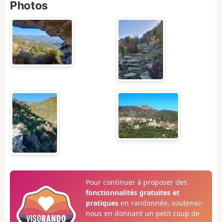
Photos
Pour continuer à proposer des
fonctionnalités gratuites et
pratiques
en randonnée, soutenez-
nous en donnant un petit coup de