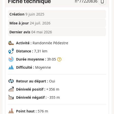
Fiche technique
n°
77220836
Création
9 juin 2025
Mise à jour
24 juil. 2026
Dernier avis
04 mai 2026
Activité :
Randonnée Pédestre
Distance :
7,31 km
Durée moyenne :
3h 05
Difficulté :
Moyenne
Retour au départ :
Oui
Dénivelé positif :
+ 356 m
Dénivelé négatif :
- 355 m
Point haut :
576 m