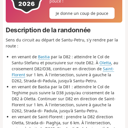
pouce !
Je donne un coup de pouce
Description de la randonnée
Sens du circuit au départ de Santu-Petru, s'y rendre par la
route :
en venant de
Bastia
par la D82 : atteindre le Col de
Santu-Stefanu et poursuivre sur route D82. À
Oletta
, au
croisement D82/D38, continuer en direction de
Saint-
Florent
sur 1 km. À l'intersection, suivre à gauche la
D262, Strada-di-Padula, jusqu'à Santu-Petru.
en venant de Bastia par la D81 : atteindre le Col de
Teghime puis suivre la D38 jusqu'au croisement de la
D82 à Oletta. Continuer sur D82 en direction de Saint-
Florent sur 1 km. À l'intersection, suivre à gauche la
D262, Strada-di- Padula, jusqu'à Santu-Petru.
en venant de Saint-Florent : prendre la D82 direction
Oletta, Strada-di- Piaghja, sur 6 km. À l'intersection,