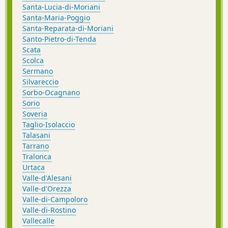
Santa-Lucia-di-Moriani
Santa-Maria-Poggio
Santa-Reparata-di-Moriani
Santo-Pietro-di-Tenda
Scata
Scolca
Sermano
Silvareccio
Sorbo-Ocagnano
Sorio
Soveria
Taglio-Isolaccio
Talasani
Tarrano
Tralonca
Urtaca
Valle-d'Alesani
Valle-d'Orezza
Valle-di-Campoloro
Valle-di-Rostino
Vallecalle