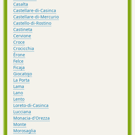
Casalta
Castellare-di-Casinca
Castellare-di-Mercurio
Castello-di-Rostino
Castineta
Cervione
Croce
Crocicchia
Érone
Felce
Ficaja
Giocatojo
La Porta
Lama
Lano
Lento
Loreto-di-Casinca
Lucciana
Monacia-d'Orezza
Monte
Morosaglia