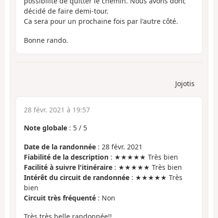
possibilité de quitter le chemin. Nous avons donc
décidé de faire demi-tour.
Ca sera pour un prochaine fois par l'autre côté.
Bonne rando.
Jojotis
28 févr. 2021 à 19:57
Note globale
:
5
/
5
Date de la randonnée
: 28 févr. 2021
Fiabilité de la description
: ★★★★★ Très bien
Facilité à suivre l'itinéraire
: ★★★★★ Très bien
Intérêt du circuit de randonnée
: ★★★★★ Très
bien
Circuit très fréquenté
: Non
Très très belle randonnée!!