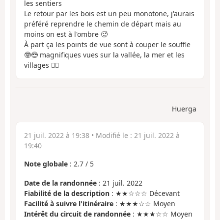
les sentiers
Le retour par les bois est un peu monotone, j'aurais
préféré reprendre le chemin de départ mais au
moins on est à l'ombre 🥵
À part ça les points de vue sont à couper le souffle
🤓😎 magnifiques vues sur la vallée, la mer et les
villages 👍🏻
Huerga
21 juil. 2022 à 19:38
• Modifié le :
21 juil. 2022 à
19:40
Note globale
:
2.7
/
5
Date de la randonnée
: 21 juil. 2022
Fiabilité de la description
: ★★☆☆☆ Décevant
Facilité à suivre l'itinéraire
: ★★★☆☆ Moyen
Intérêt du circuit de randonnée
: ★★★☆☆ Moyen