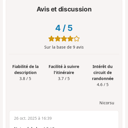
Avis et discussion
4
/
5
Sur la base de
9
avis
Fiabilité de la
Facilité à suivre
Intérêt du
description
l'itinéraire
circuit de
3.8 / 5
3.7 / 5
randonnée
4.6 / 5
Nicorsu
26 oct. 2025 à 16:39