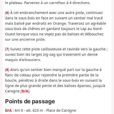
le plateau. Parvenez à un carrefour à 4 directions.
(
6
) À cet embranchement avec une autre piste, continuez
dans le sous-bois en face en suivant un sentier mal tracé
mais balisé par endroits en Orange. Traversez un agréable
sous-bois de chênes en gardant toujours le cap au Nord-
Ouest lorsque vous ne voyez pas de balises et débouchez
sur une ancienne piste.
(
7
) Suivez cette piste caillouteuse et ravinée vers la gauche ;
suivez bien les larges zig-zag qui traversent un dense
maquis d'arbousiers.
(
8
) Alors qu'un sentier bien marqué part sur la gauche à
flanc de coteau pour rejoindre la première partie de la
boucle, pénétrez à droite dans le sous-bois en suivant la
ligne de plus grande pente et des balises éparses, jusqu'à
Carogne (
D/A
).
Points de passage
D/A
: km 0 - alt. 623 m - Place de Carogne