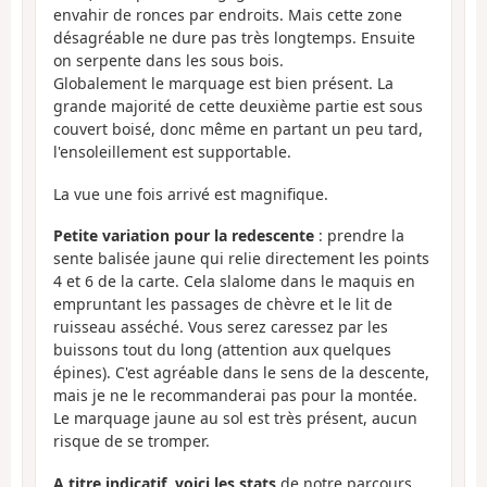
envahir de ronces par endroits. Mais cette zone
désagréable ne dure pas très longtemps. Ensuite
on serpente dans les sous bois.
Globalement le marquage est bien présent. La
grande majorité de cette deuxième partie est sous
couvert boisé, donc même en partant un peu tard,
l'ensoleillement est supportable.
La vue une fois arrivé est magnifique.
Petite variation pour la redescente
: prendre la
sente balisée jaune qui relie directement les points
4 et 6 de la carte. Cela slalome dans le maquis en
empruntant les passages de chèvre et le lit de
ruisseau asséché. Vous serez caressez par les
buissons tout du long (attention aux quelques
épines). C'est agréable dans le sens de la descente,
mais je ne le recommanderai pas pour la montée.
Le marquage jaune au sol est très présent, aucun
risque de se tromper.
A titre indicatif, voici les stats
de notre parcours