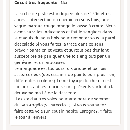
Circuit très fréquenté
: Non
La sortie de piste est indiquée plus de 150métres
après l'intersection du chemin en sous bois, une
vague marque rouge orange le laisse à croire. Nous
avons suivi les indications et fait le sangliers dans
le maquis du sous bois pour remonter sous la paroi
d'escalade.Si vous faites la trace dans ce sens,
prévoir pantalon et veste et surtout pas d'enfant
susceptible de paniquer une fois englouti par un
genévrier et un arbousier.
Le marquage est toujours folklorique et parfois
assez curieux (des essaims de points puis plus rien,
différentes couleurs). Le nettoyage du chemin est
lui inexistant les ronciers sont présents surtout à la
deuxième moitié de la descente.
Il existe d'autres voies pour atteindre de sommet
du San Angélo (Silvareccio...). Si vous souhaitez
faire cette voie (un cousin habite Carogne???) faite
le tour à l'envers.