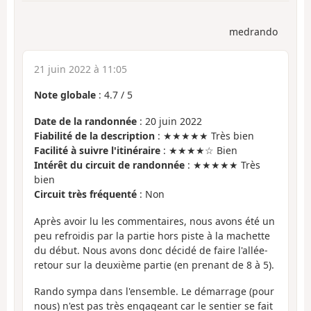
medrando
21 juin 2022 à 11:05
Note globale
:
4.7
/
5
Date de la randonnée
: 20 juin 2022
Fiabilité de la description
: ★★★★★ Très bien
Facilité à suivre l'itinéraire
: ★★★★☆ Bien
Intérêt du circuit de randonnée
: ★★★★★ Très
bien
Circuit très fréquenté
: Non
Après avoir lu les commentaires, nous avons été un
peu refroidis par la partie hors piste à la machette
du début. Nous avons donc décidé de faire l'allée-
retour sur la deuxième partie (en prenant de 8 à 5).
Rando sympa dans l'ensemble. Le démarrage (pour
nous) n'est pas très engageant car le sentier se fait