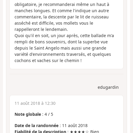
obligatoire, je recommanderai même un haut à
manches longues. Et comme l'indique un autre
commentaire, la descente par le lit de ruisseau
asséché est difficile, vos mollets vous le
rappelleront le lendemain.
Quoi qu'il en soit, un jour après, cette ballade m'a
rempli de bons souvenirs, dont la superbe vue
depuis le Saint Angelo mais aussi une grande
variété d'environnements traversés, et quelques
cochons et vaches sur le chemin !
edugardin
11 août 2018 à 12:30
Note globale
:
4
/
5
Date de la randonnée
: 11 août 2018
Fiabilité de la description
: ★★★★☆ Bien