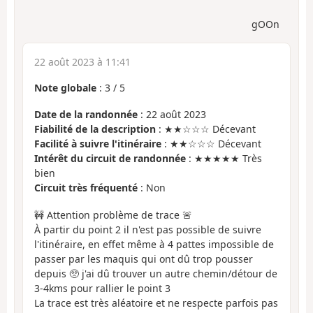
gOOn
22 août 2023 à 11:41
Note globale
:
3
/
5
Date de la randonnée
: 22 août 2023
Fiabilité de la description
: ★★☆☆☆ Décevant
Facilité à suivre l'itinéraire
: ★★☆☆☆ Décevant
Intérêt du circuit de randonnée
: ★★★★★ Très
bien
Circuit très fréquenté
: Non
🚧 Attention problème de trace 🚨
À partir du point 2 il n'est pas possible de suivre
l'itinéraire, en effet même à 4 pattes impossible de
passer par les maquis qui ont dû trop pousser
depuis 🥺 j'ai dû trouver un autre chemin/détour de
3-4kms pour rallier le point 3
La trace est très aléatoire et ne respecte parfois pas