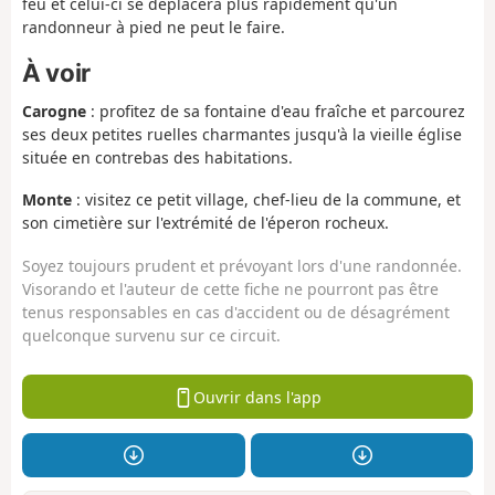
feu et celui-ci se déplacera plus rapidement qu'un
randonneur à pied ne peut le faire.
À voir
Carogne
: profitez de sa fontaine d'eau fraîche et parcourez
ses deux petites ruelles charmantes jusqu'à la vieille église
située en contrebas des habitations.
Monte
: visitez ce petit village, chef-lieu de la commune, et
son cimetière sur l'extrémité de l'éperon rocheux.
Soyez toujours prudent et prévoyant lors d'une randonnée.
Visorando et l'auteur de cette fiche ne pourront pas être
tenus responsables en cas d'accident ou de désagrément
quelconque survenu sur ce circuit.
Ouvrir dans l'app