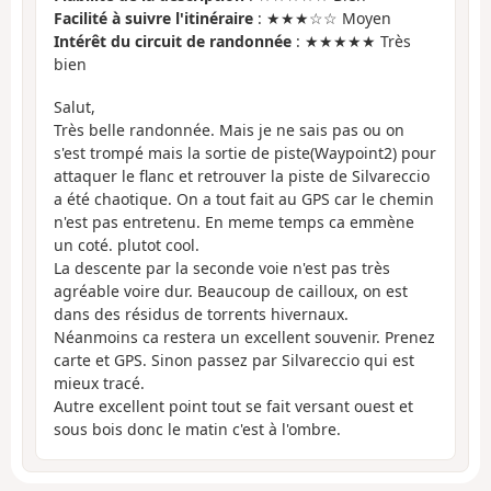
Facilité à suivre l'itinéraire
: ★★★☆☆ Moyen
Intérêt du circuit de randonnée
: ★★★★★ Très
bien
Salut,
Très belle randonnée. Mais je ne sais pas ou on
s'est trompé mais la sortie de piste(Waypoint2) pour
attaquer le flanc et retrouver la piste de Silvareccio
a été chaotique. On a tout fait au GPS car le chemin
n'est pas entretenu. En meme temps ca emmène
un coté. plutot cool.
La descente par la seconde voie n'est pas très
agréable voire dur. Beaucoup de cailloux, on est
dans des résidus de torrents hivernaux.
Néanmoins ca restera un excellent souvenir. Prenez
carte et GPS. Sinon passez par Silvareccio qui est
mieux tracé.
Autre excellent point tout se fait versant ouest et
sous bois donc le matin c'est à l'ombre.