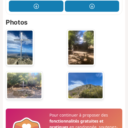
Photos
Pour continuer à proposer des
fonctionnalités gratuites et
pratiques
en randonnée, soutenez-