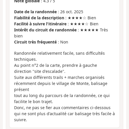
Note globale
:
4.3
/
5
Date de la randonnée
: 26 oct. 2025
Fiabilité de la description
: ★★★★☆ Bien
Facilité à suivre l'itinéraire
: ★★★★☆ Bien
Intérêt du circuit de randonnée
: ★★★★★ Très
bien
Circuit très fréquenté
: Non
Randonnée relativement facile, sans difficultés
techniques.
Au point n°2 de la carte, prendre à gauche
direction "site d'escalade".
Suite aux différents trails + marches organisés
récemment depuis le village de Monte, balisage
présent
tout au long du parcours de la randonnée, ce qui
facilite le bon trajet.
Donc, ne pas se fier aux commentaires ci-dessous
qui ne sont plus d'actualité car balisage très facile à
suivre.