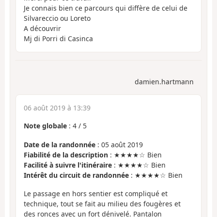
Je connais bien ce parcours qui diffère de celui de
Silvareccio ou Loreto
A découvrir
Mj di Porri di Casinca
damien.hartmann
06 août 2019 à 13:39
Note globale
:
4
/
5
Date de la randonnée
: 05 août 2019
Fiabilité de la description
: ★★★★☆ Bien
Facilité à suivre l'itinéraire
: ★★★★☆ Bien
Intérêt du circuit de randonnée
: ★★★★☆ Bien
Le passage en hors sentier est compliqué et
technique, tout se fait au milieu des fougères et
des ronces avec un fort dénivelé. Pantalon