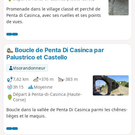
Promenade dans le village classé et perché de
Penta di Casinca, avec ses ruelles et ses points
de vues.
Boucle de Penta Di Casinca par
Palustrico et Castello
Visorandonneur
7,62 km
+376 m
-383 m
3h 15
Moyenne
Départ à Penta-di-Casinca (Haute-
Corse)
Boucle dans la vallée de Penta Di Casinca parmi les chênes-
lièges et le maquis.