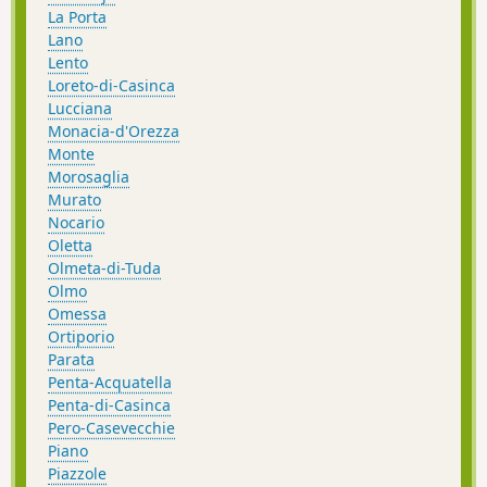
La Porta
Lano
Lento
Loreto-di-Casinca
Lucciana
Monacia-d'Orezza
Monte
Morosaglia
Murato
Nocario
Oletta
Olmeta-di-Tuda
Olmo
Omessa
Ortiporio
Parata
Penta-Acquatella
Penta-di-Casinca
Pero-Casevecchie
Piano
Piazzole