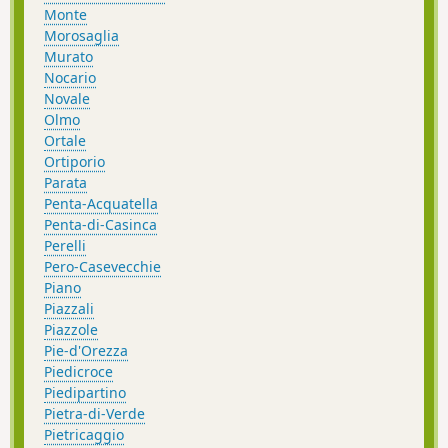
Monte
Morosaglia
Murato
Nocario
Novale
Olmo
Ortale
Ortiporio
Parata
Penta-Acquatella
Penta-di-Casinca
Perelli
Pero-Casevecchie
Piano
Piazzali
Piazzole
Pie-d'Orezza
Piedicroce
Piedipartino
Pietra-di-Verde
Pietricaggio