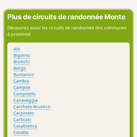
deux petits hameaux.
Plus de circuits de randonnée Monte
Découvrez aussi les circuits de randonnée des communes
à proximité
Aiti
Bigorno
Bisinchi
Borgo
Bustanico
Cambia
Campile
Campitello
Canavaggia
Carcheto-Brustico
Carpineto
Carticasi
Casabianca
Casalta