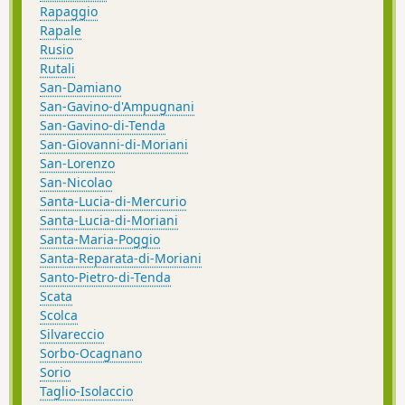
Rapaggio
Rapale
Rusio
Rutali
San-Damiano
San-Gavino-d'Ampugnani
San-Gavino-di-Tenda
San-Giovanni-di-Moriani
San-Lorenzo
San-Nicolao
Santa-Lucia-di-Mercurio
Santa-Lucia-di-Moriani
Santa-Maria-Poggio
Santa-Reparata-di-Moriani
Santo-Pietro-di-Tenda
Scata
Scolca
Silvareccio
Sorbo-Ocagnano
Sorio
Taglio-Isolaccio