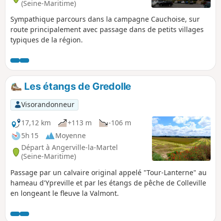
(Seine-Maritime)
Sympathique parcours dans la campagne Cauchoise, sur
route principalement avec passage dans de petits villages
typiques de la région.
Les étangs de Gredolle
Visorandonneur
17,12 km
+113 m
-106 m
5h 15
Moyenne
Départ à Angerville-la-Martel
(Seine-Maritime)
Passage par un calvaire original appelé "Tour-Lanterne" au
hameau d'Ypreville et par les étangs de pêche de Colleville
en longeant le fleuve la Valmont.