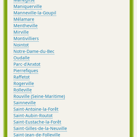
Maniquerville
Manneville-la-Goupil
Mélamare
Mentheville
Mirville
Montivilliers
Nointot
Notre-Dame-du-Bec
Oudalle
Parc-d'Anxtot
Pierrefiques
Raffetot
Rogerville
Rolleville
Rouville (Seine-Maritime)
Sainneville
Saint-Antoine-la-Forêt
Saint-Aubin-Routot
Saint-Eustache-la-Forêt
Saint-Gilles-de-la-Neuville
Saint-Jean-de-Folleville