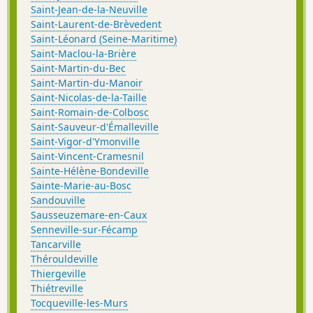
Saint-Jean-de-la-Neuville
Saint-Laurent-de-Brèvedent
Saint-Léonard (Seine-Maritime)
Saint-Maclou-la-Brière
Saint-Martin-du-Bec
Saint-Martin-du-Manoir
Saint-Nicolas-de-la-Taille
Saint-Romain-de-Colbosc
Saint-Sauveur-d'Émalleville
Saint-Vigor-d'Ymonville
Saint-Vincent-Cramesnil
Sainte-Hélène-Bondeville
Sainte-Marie-au-Bosc
Sandouville
Sausseuzemare-en-Caux
Senneville-sur-Fécamp
Tancarville
Thérouldeville
Thiergeville
Thiétreville
Tocqueville-les-Murs