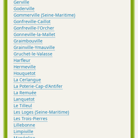
Gerville
Goderville
Gommerville (Seine-Maritime)
Gonfreville-Caillot
Gonfreville-l'Orcher
Gonneville-la-Mallet
Graimbouville
Grainville-Ymauville
Gruchet-le-Valasse
Harfleur
Hermeville
Houquetot
La Cerlangue
La Poterie-Cap-d'Antifer
La Remuée
Lanquetot
Le Tilleul
Les Loges (Seine-Maritime)
Les Trois-Pierres
Lillebonne
Limpiville
Manéglise