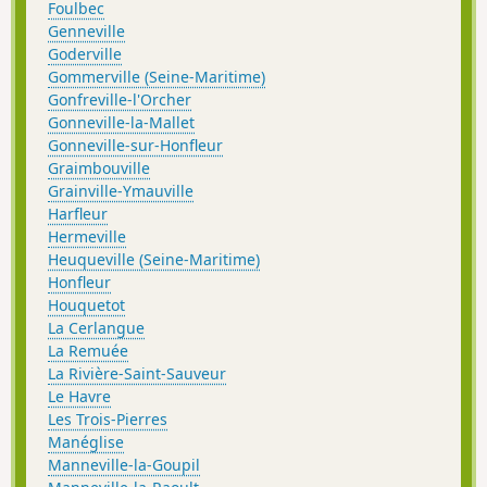
Foulbec
Genneville
Goderville
Gommerville (Seine-Maritime)
Gonfreville-l'Orcher
Gonneville-la-Mallet
Gonneville-sur-Honfleur
Graimbouville
Grainville-Ymauville
Harfleur
Hermeville
Heuqueville (Seine-Maritime)
Honfleur
Houquetot
La Cerlangue
La Remuée
La Rivière-Saint-Sauveur
Le Havre
Les Trois-Pierres
Manéglise
Manneville-la-Goupil