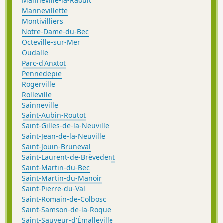
Manneville-la-Raoult
Mannevillette
Montivilliers
Notre-Dame-du-Bec
Octeville-sur-Mer
Oudalle
Parc-d'Anxtot
Pennedepie
Rogerville
Rolleville
Sainneville
Saint-Aubin-Routot
Saint-Gilles-de-la-Neuville
Saint-Jean-de-la-Neuville
Saint-Jouin-Bruneval
Saint-Laurent-de-Brèvedent
Saint-Martin-du-Bec
Saint-Martin-du-Manoir
Saint-Pierre-du-Val
Saint-Romain-de-Colbosc
Saint-Samson-de-la-Roque
Saint-Sauveur-d'Émalleville