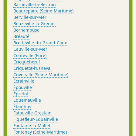
Barneville-la-Bertran
Beaurepaire (Seine-Maritime)
Berville-sur-Mer
Beuzeville-la-Grenier
Bornambusc
Bréauté
Bretteville-du-Grand-Caux
Cauville-sur-Mer
Conteville (Eure)
Cricquebœuf
Criquetot-l'Esneval
Cuverville (Seine-Maritime)
Écrainville
Épouville
Épretot
Équemauville
Étainhus
Fatouville-Grestain
Fiquefleur-Équainville
Fontaine-la-Mallet
Fontenay (Seine-Maritime)