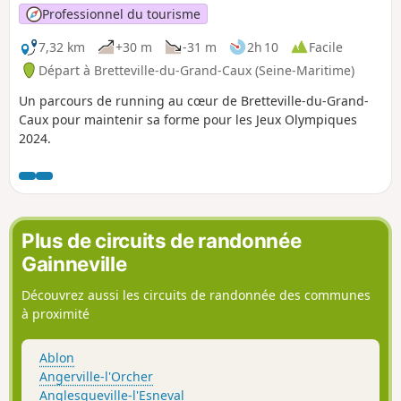
Professionnel du tourisme
7,32 km
+30 m
-31 m
2h 10
Facile
Départ à Bretteville-du-Grand-Caux (Seine-Maritime)
Un parcours de running au cœur de Bretteville-du-Grand-
Caux pour maintenir sa forme pour les Jeux Olympiques
2024.
Plus de circuits de randonnée
Gainneville
Découvrez aussi les circuits de randonnée des communes
à proximité
Ablon
Angerville-l'Orcher
Anglesqueville-l'Esneval