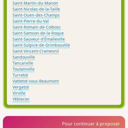
Saint-Martin-du-Manoir
Saint-Nicolas-de-la-Taille
Saint-Ouen-des-Champs
Saint-Pierre-du-Val
Saint-Romain-de-Colbosc
Saint-Samson-de-la-Roque
Saint-Sauveur-d'Émalleville
Saint-Sulpice-de-Grimbouville
Saint-Vincent-Cramesnil
Sandouville
Tancarville
Toutainville
Turretot
Vattetot-sous-Beaumont
Vergetot
Virville
Yébleron
Pour continuer à proposer