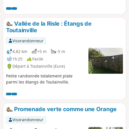
Vallée de la Risle : Étangs de
Toutainville
Visorandonneur
4,82 km
+5 m
-5 m
1h 25
Facile
Départ à Toutainville (Eure)
Petite randonnée totalement plate
parmi les étangs de Toutainville.
Promenade verte comme une Orange
Visorandonneur