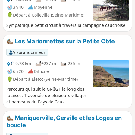
3h 40
Moyenne
Départ à Colleville (Seine-Maritime)
Sympathique petit circuit à travers la campagne cauchoise.
Les Marionnettes sur la Petite Côte
Visorandonneur
19,73 km
+237 m
-235 m
6h 20
Difficile
Départ à Életot (Seine-Maritime)
Parcours qui suit le GR®21 le long des
falaises. Traversée de plusieurs villages
et hameaux du Pays de Caux.
Maniquerville, Gerville et les Loges en
boucle