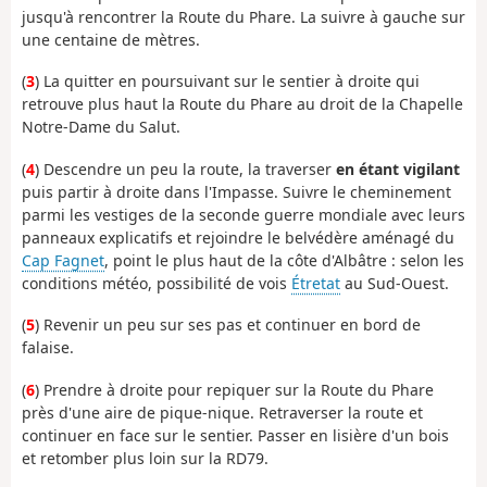
jusqu'à rencontrer la Route du Phare. La suivre à gauche sur
une centaine de mètres.
(
3
) La quitter en poursuivant sur le sentier à droite qui
retrouve plus haut la Route du Phare au droit de la Chapelle
Notre-Dame du Salut.
(
4
) Descendre un peu la route, la traverser
en étant vigilant
puis partir à droite dans l'Impasse. Suivre le cheminement
parmi les vestiges de la seconde guerre mondiale avec leurs
panneaux explicatifs et rejoindre le belvédère aménagé du
Cap Fagnet
, point le plus haut de la côte d'Albâtre : selon les
conditions météo, possibilité de vois
Étretat
au Sud-Ouest.
(
5
) Revenir un peu sur ses pas et continuer en bord de
falaise.
(
6
) Prendre à droite pour repiquer sur la Route du Phare
près d'une aire de pique-nique. Retraverser la route et
continuer en face sur le sentier. Passer en lisière d'un bois
et retomber plus loin sur la RD79.