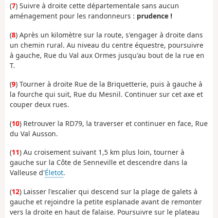
(
7
) Suivre à droite cette départementale sans aucun
aménagement pour les randonneurs :
prudence !
(
8
) Après un kilomètre sur la route, s'engager à droite dans
un chemin rural. Au niveau du centre équestre, poursuivre
à gauche, Rue du Val aux Ormes jusqu'au bout de la rue en
T.
(
9
) Tourner à droite Rue de la Briquetterie, puis à gauche à
la fourche qui suit, Rue du Mesnil. Continuer sur cet axe et
couper deux rues.
(
10
) Retrouver la RD79, la traverser et continuer en face, Rue
du Val Ausson.
(
11
) Au croisement suivant 1,5 km plus loin, tourner à
gauche sur la Côte de Senneville et descendre dans la
Valleuse d'
Életot
.
(
12
) Laisser l'escalier qui descend sur la plage de galets à
gauche et rejoindre la petite esplanade avant de remonter
vers la droite en haut de falaise. Poursuivre sur le plateau