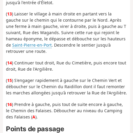
jusqu'à l'entrée d'Életot.
(
13
) Laisser le village à main droite en partant vers la
gauche sur le chemin qui le contourne par le Nord. Après
une ferme à main gauche, virer à droite, puis à gauche au T
suivant, Rue des Wagands. Suivre cette rue qui rejoint le
hameau éponyme, le dépasse et débouche sur les hauteurs
de
Saint-Pierre-en-Port
. Descendre le sentier jusqu'à
retrouver une route.
(
14
) Continuer tout droit, Rue du Cimetière, puis encore tout
droit, Rue de l'Argilière.
(
15
) S'engager rapidement à gauche sur le Chemin Vert et
déboucher sur le Chemin du Raidillon dont il faut remonter
les marches allongées jusqu'à retrouver la Rue de l'Argilière.
(
16
) Prendre à gauche, puis tout de suite encore à gauche,
le Chemin des Falaises. Déboucher au niveau du Camping
des Falaises (
A
).
Points de passage