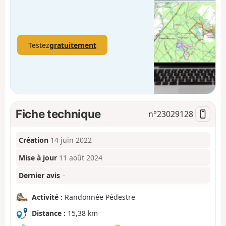
Testez
gratuitement
Fiche technique
n°
23029128
Création
14 juin 2022
Mise à jour
11 août 2024
Dernier avis
–
Activité :
Randonnée Pédestre
Distance :
15,38 km