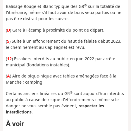
®
Balisage Rouge et Blanc typique des GR
sur la totalité de
l'itinéraire, même s'il faut avoir de bons yeux parfois ou ne
pas être distrait pour les suivre.
(
D
) Gare à Fécamp à proximité du point de départ.
(
5
) Suite à un effondrement du haut de falaise début 2023,
le cheminement au Cap Fagnet est revu.
(
12
) Escaliers interdits au public en juin 2022 par arrêté
municipal (fondations instables).
(
A
) Aire de pique-nique avec tables aménagées face à la
Manche ; camping.
®
Certains anciens linéaires du GR
sont aujourd'hui interdits
au public à cause de risque d'effondrements : même si le
danger ne vous semble pas évident,
respecter les
interdictions
.
À voir