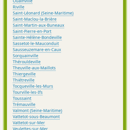
Ouainville
Riville
Saint-Léonard (Seine-Maritime)
Saint-Maclou-la-Brière
Saint-Martin-aux-Buneaux
Saint-Pierre-en-Port
Sainte-Hélène-Bondeville
Sassetot-le-Mauconduit
Sausseuzemare-en-Caux
Sorquainville
Thérouldeville
Theuville-aux-Maillots
Thiergeville
Thiétreville
Tocqueville-les-Murs
Tourville-les-Ifs
Toussaint
Trémauville
Valmont (Seine-Maritime)
Vattetot-sous-Beaumont
Vattetot-sur-Mer
Veulettes-sur-Mer