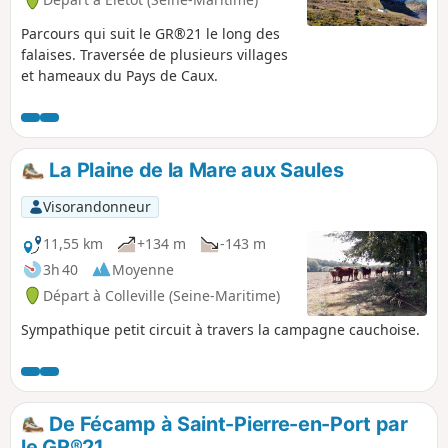
Parcours qui suit le GR®21 le long des
falaises. Traversée de plusieurs villages
et hameaux du Pays de Caux.
La Plaine de la Mare aux Saules
Visorandonneur
11,55 km
+134 m
-143 m
3h 40
Moyenne
Départ à Colleville (Seine-Maritime)
Sympathique petit circuit à travers la campagne cauchoise.
De Fécamp à Saint-Pierre-en-Port par
le GR®21