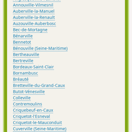
Annouville-Vilmesnil
Auberville-la-Manuel
Auberville-la-Renault
Auzouville-Auberbosc
Bec-de-Mortagne
Bénarville
Bennetot
Bénouville (Seine-Maritime)
Bertheauville
Bertreville
Bordeaux-Saint-Clair
Bornambusc
Bréauté
Bretteville-du-Grand-Caux
Butot-Vénesville
Colleville
Contremoulins
Criquebeuf-en-Caux
Criquetot-l'Esneval
Criquetot-le-Mauconduit
Cuverville (Seine-Maritime)