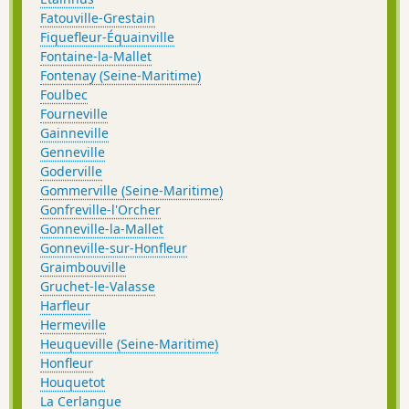
Fatouville-Grestain
Fiquefleur-Équainville
Fontaine-la-Mallet
Fontenay (Seine-Maritime)
Foulbec
Fourneville
Gainneville
Genneville
Goderville
Gommerville (Seine-Maritime)
Gonfreville-l'Orcher
Gonneville-la-Mallet
Gonneville-sur-Honfleur
Graimbouville
Gruchet-le-Valasse
Harfleur
Hermeville
Heuqueville (Seine-Maritime)
Honfleur
Houquetot
La Cerlangue