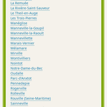
La Remuée
La Rivière-Saint-Sauveur
Le Theil-en-Auge
Les Trois-Pierres
Manéglise
Manneville-la-Goupil
Manneville-la-Raoult
Mannevillette
Marais-Vernier
Mélamare
Mirville
Montivilliers
Nointot
Notre-Dame-du-Bec
Oudalle
Parc-d'Anxtot
Pennedepie
Rogerville
Rolleville
Rouville (Seine-Maritime)
Sainneville