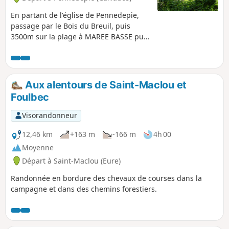
En partant de l'église de Pennedepie,
passage par le Bois du Breuil, puis
3500m sur la plage à MAREE BASSE puis
retour par la campagne
Aux alentours de Saint-Maclou et
Foulbec
Visorandonneur
12,46 km
+163 m
-166 m
4h 00
Moyenne
Départ à Saint-Maclou (Eure)
Randonnée en bordure des chevaux de courses dans la
campagne et dans des chemins forestiers.