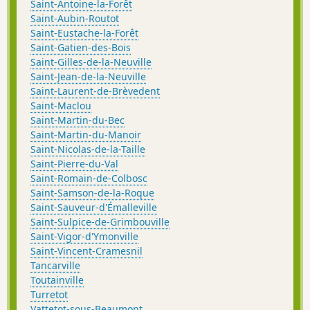
Saint-Antoine-la-Forêt
Saint-Aubin-Routot
Saint-Eustache-la-Forêt
Saint-Gatien-des-Bois
Saint-Gilles-de-la-Neuville
Saint-Jean-de-la-Neuville
Saint-Laurent-de-Brèvedent
Saint-Maclou
Saint-Martin-du-Bec
Saint-Martin-du-Manoir
Saint-Nicolas-de-la-Taille
Saint-Pierre-du-Val
Saint-Romain-de-Colbosc
Saint-Samson-de-la-Roque
Saint-Sauveur-d'Émalleville
Saint-Sulpice-de-Grimbouville
Saint-Vigor-d'Ymonville
Saint-Vincent-Cramesnil
Tancarville
Toutainville
Turretot
Vattetot-sous-Beaumont