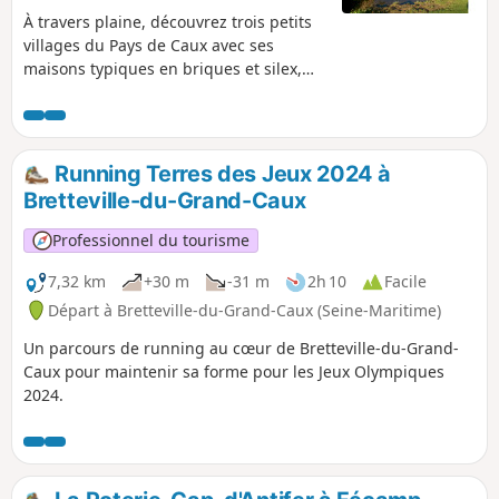
À travers plaine, découvrez trois petits
villages du Pays de Caux avec ses
maisons typiques en briques et silex,
clos masure et exploitations agricoles.
Running Terres des Jeux 2024 à
Bretteville-du-Grand-Caux
Professionnel du tourisme
7,32 km
+30 m
-31 m
2h 10
Facile
Départ à Bretteville-du-Grand-Caux (Seine-Maritime)
Un parcours de running au cœur de Bretteville-du-Grand-
Caux pour maintenir sa forme pour les Jeux Olympiques
2024.