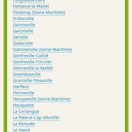
Fontaine-la-Mallet
Fontenay (Seine-Maritime)
Froberville
Gainneville
Ganzeville
Gerville
Goderville
Gommerville (Seine-Maritime)
Gonfreville-Caillot
Gonfreville-l'Orcher
Gonneville-la-Mallet
Graimbouville
Grainville-Ymauville
Harfleur
Hermeville
Heuqueville (Seine-Maritime)
Houquetot
La Cerlangue
La Poterie-Cap-d'Antifer
La Remuée
Le Havre