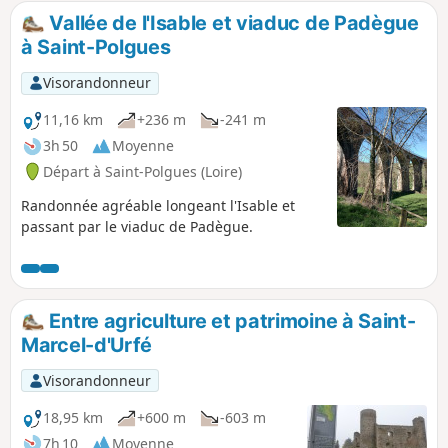
Vallée de l'Isable et viaduc de Padègue
à Saint-Polgues
Visorandonneur
11,16 km
+236 m
-241 m
3h 50
Moyenne
Départ à Saint-Polgues (Loire)
Randonnée agréable longeant l'Isable et
passant par le viaduc de Padègue.
Entre agriculture et patrimoine à Saint-
Marcel-d'Urfé
Visorandonneur
18,95 km
+600 m
-603 m
7h 10
Moyenne