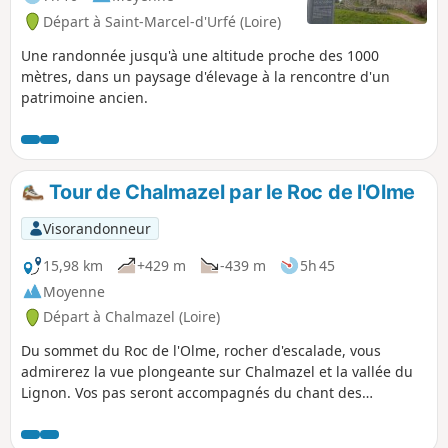
Départ à Saint-Marcel-d'Urfé (Loire)
Une randonnée jusqu'à une altitude proche des 1000
mètres, dans un paysage d'élevage à la rencontre d'un
patrimoine ancien.
Tour de Chalmazel par le Roc de l'Olme
Visorandonneur
15,98 km
+429 m
-439 m
5h 45
Moyenne
Départ à Chalmazel (Loire)
Du sommet du Roc de l'Olme, rocher d'escalade, vous
admirerez la vue plongeante sur Chalmazel et la vallée du
Lignon. Vos pas seront accompagnés du chant des
ruisseaux.