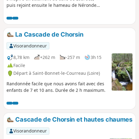
puis rejoint ensuite le hameau de Nérondet,
puis le village, à travers bois.
La Cascade de Chorsin
Visorandonneur
8,78 km
+262 m
-257 m
3h 15
Facile
Départ à Saint-Bonnet-le-Courreau (Loire)
Randonnée facile que nous avons fait avec des
enfants de 7 et 10 ans. Durée de 2 h maximum.
Cascade de Chorsin et hautes chaumes
Visorandonneur