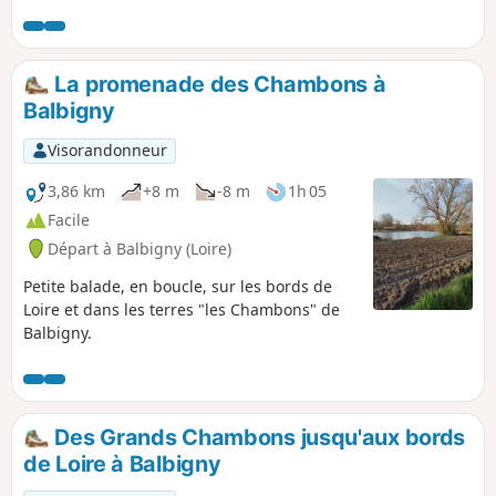
La promenade des Chambons à
Balbigny
Visorandonneur
3,86 km
+8 m
-8 m
1h 05
Facile
Départ à Balbigny (Loire)
Petite balade, en boucle, sur les bords de
Loire et dans les terres "les Chambons" de
Balbigny.
Des Grands Chambons jusqu'aux bords
de Loire à Balbigny