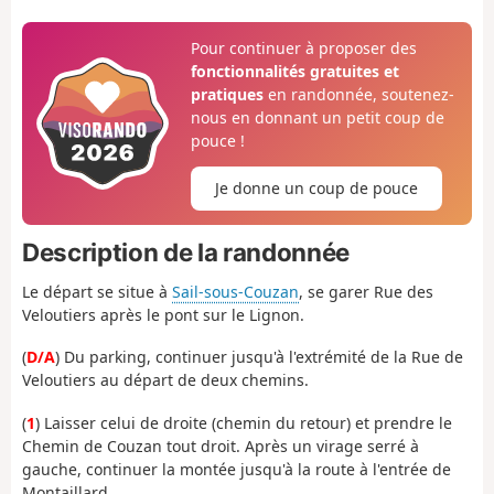
Pour continuer à proposer des
fonctionnalités gratuites et
pratiques
en randonnée, soutenez-
nous en donnant un petit coup de
pouce !
Je donne un coup de pouce
Description de la randonnée
Le départ se situe à
Sail-sous-Couzan
, se garer Rue des
Veloutiers après le pont sur le Lignon.
(
D/A
) Du parking, continuer jusqu'à l'extrémité de la Rue de
Veloutiers au départ de deux chemins.
(
1
) Laisser celui de droite (chemin du retour) et prendre le
Chemin de Couzan tout droit. Après un virage serré à
gauche, continuer la montée jusqu'à la route à l'entrée de
Montaillard.