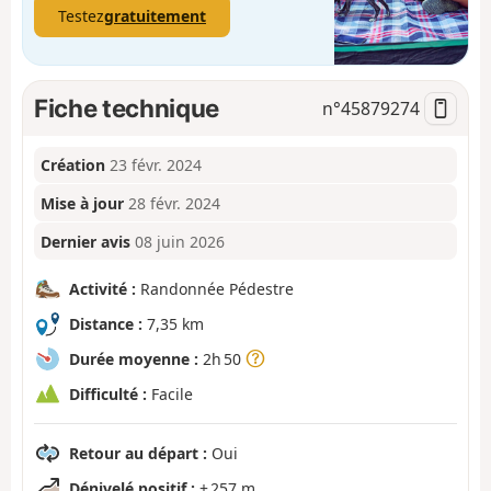
Testez
gratuitement
Fiche technique
n°
45879274
Création
23 févr. 2024
Mise à jour
28 févr. 2024
Dernier avis
08 juin 2026
Activité :
Randonnée Pédestre
Distance :
7,35 km
Durée moyenne :
2h 50
Difficulté :
Facile
Retour au départ :
Oui
Dénivelé positif :
+ 257 m