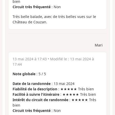
bien
Circuit très fréquenté
: Non
Très belle balade, avec de très belles vues sur le
Château de Couzan.
Mari
13 mai 2024 à 17:43
• Modifié le :
13 mai 2024 à
17:44
Note globale
:
5
/
5
Date de la randonnée
: 13 mai 2024
Fiabilité de la description
: ★★★★★ Très bien
Facilité à suivre l'itinéraire
: ★★★★★ Très bien
Intérêt du circuit de randonnée
: ★★★★★ Très
bien
Circuit très fréquenté
: Non