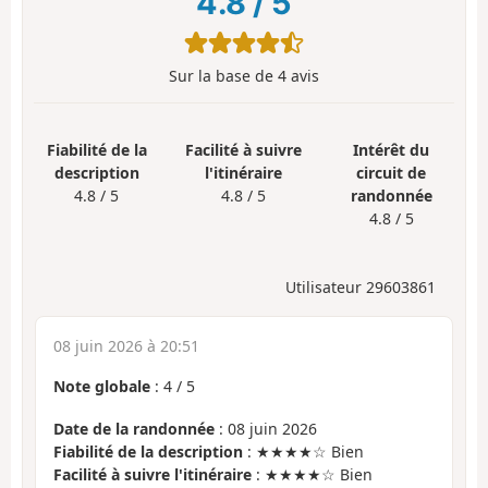
4.8
/
5
Sur la base de
4
avis
Fiabilité de la
Facilité à suivre
Intérêt du
description
l'itinéraire
circuit de
4.8 / 5
4.8 / 5
randonnée
4.8 / 5
Utilisateur 29603861
08 juin 2026 à 20:51
Note globale
:
4
/
5
Date de la randonnée
: 08 juin 2026
Fiabilité de la description
: ★★★★☆ Bien
Facilité à suivre l'itinéraire
: ★★★★☆ Bien