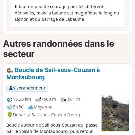
Il faut un peu de courage pour les différents
dénivelés, mais la balade est magnifique le long du
Lignon et du barrage de Labaume
Autres randonnées dans le
secteur
Boucle de Sail-sous-Couzan à
Montaubourg
Visorandonneur
15,38 km
+500 m
-501 m
5h 50
Moyenne
Départ à Sail-sous-Couzan (Loire)
Boucle autour de Sail-sous-Couzan qui passe
par le volcan de Montaubourg, puis retour