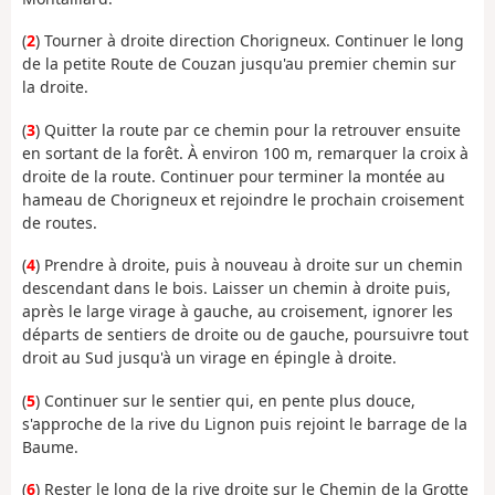
(
2
) Tourner à droite direction Chorigneux. Continuer le long
de la petite Route de Couzan jusqu'au premier chemin sur
la droite.
(
3
) Quitter la route par ce chemin pour la retrouver ensuite
en sortant de la forêt. À environ 100 m, remarquer la croix à
droite de la route. Continuer pour terminer la montée au
hameau de Chorigneux et rejoindre le prochain croisement
de routes.
(
4
) Prendre à droite, puis à nouveau à droite sur un chemin
descendant dans le bois. Laisser un chemin à droite puis,
après le large virage à gauche, au croisement, ignorer les
départs de sentiers de droite ou de gauche, poursuivre tout
droit au Sud jusqu'à un virage en épingle à droite.
(
5
) Continuer sur le sentier qui, en pente plus douce,
s'approche de la rive du Lignon puis rejoint le barrage de la
Baume.
(
6
) Rester le long de la rive droite sur le Chemin de la Grotte