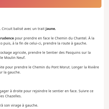
. Circuit balisé avec un trait
Jaune.
prudence
pour prendre en face le Chemin du Chantel. À la
o puis, à la fin de celui-ci, prendre la route à gauche.
stockage agricole, prendre le Sentier des Pasquins sur la
 le Moulin Neuf.
oite pour prendre le Chemin du Pont Morut. Longer la Rivière
sur la gauche.
gager à droite pour rejoindre le sentier en face. Suivre ce
les Chazelles.
qu'à son virage à gauche.