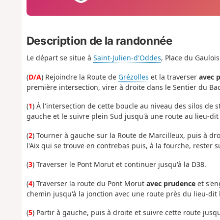
Description de la randonnée
Le départ se situe à
Saint-Julien-d'Oddes
, Place du Gaulois
(
D/A
) Rejoindre la Route de
Grézolles
et la traverser
avec 
première intersection, virer à droite dans le Sentier du Bac
(
1
) À l'intersection de cette boucle au niveau des silos de 
gauche et le suivre plein Sud jusqu'à une route au lieu-dit
(
2
) Tourner à gauche sur la Route de Marcilleux, puis à dr
l'Aix qui se trouve en contrebas puis, à la fourche, rester 
(
3
) Traverser le Pont Morut et continuer jusqu'à la D38.
(
4
) Traverser la route du Pont Morut
avec prudence
et s'en
chemin jusqu'à la jonction avec une route près du lieu-dit 
(
5
) Partir à gauche, puis à droite et suivre cette route jus