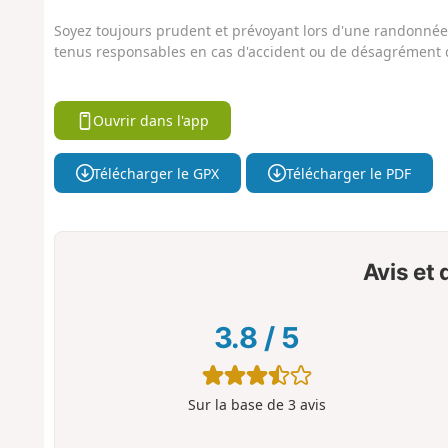
Soyez toujours prudent et prévoyant lors d'une randonnée. 
tenus responsables en cas d'accident ou de désagrément q
Ouvrir dans l'app
Télécharger le GPX
Télécharger le PDF
Avis et
3.8
/
5
Sur la base de
3
avis