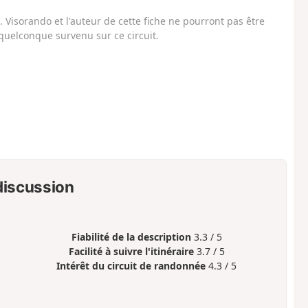
Visorando et l'auteur de cette fiche ne pourront pas être
uelconque survenu sur ce circuit.
 discussion
Fiabilité de la description
3.3 / 5
Facilité à suivre l'itinéraire
3.7 / 5
Intérêt du circuit de randonnée
4.3 / 5