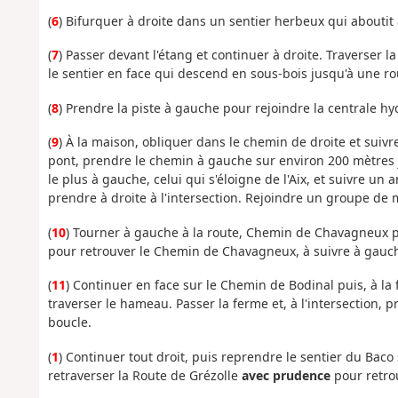
(
6
) Bifurquer à droite dans un sentier herbeux qui aboutit 
(
7
) Passer devant l'étang et continuer à droite. Traverser 
le sentier en face qui descend en sous-bois jusqu'à une ro
(
8
) Prendre la piste à gauche pour rejoindre la centrale hy
(
9
) À la maison, obliquer dans le chemin de droite et suivre
pont,
prendre le chemin à gauche sur environ 200 mètres j
le plus à gauche, celui qui s'éloigne de l'Aix, et suivre u
prendre à droite à l'intersection. Rejoindre un groupe de 
(
10
) Tourner à gauche à la route, Chemin de Chavagneux p
pour retrouver le Chemin de Chavagneux, à suivre à gauc
(
11
) Continuer en face sur le Chemin de Bodinal puis, à la 
traverser le hameau. Passer la ferme et, à l'intersection, p
boucle.
(
1
) Continuer tout droit, puis reprendre le sentier du Baco 
retraverser la Route de Grézolle
avec prudence
pour retro