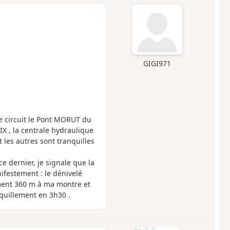
GIGI971
le circuit le Pont MORUT du
AIX , la centrale hydraulique
les autres sont tranquilles
ce dernier, je signale que la
nifestement : le dénivelé
ment 360 m à ma montre et
quillement en 3h30 .