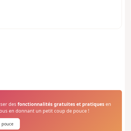
oser des
fonctionnalités gratuites et pratiques
en
us en donnant un petit coup de pouce !
e pouce