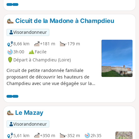
Chizonnet.
Cicuit de la Madone à Champdieu
Visorandonneur
8,66 km
+181 m
-179 m
3h 00
Facile
Départ à Champdieu (Loire)
Circuit de petite randonnée familiale
proposant de découvrir les hauteurs de
Champdieu avec une vue dégagée sur la
plaine du Forez.
Le Mazay
Visorandonneur
5,61 km
+350 m
-352 m
2h 35