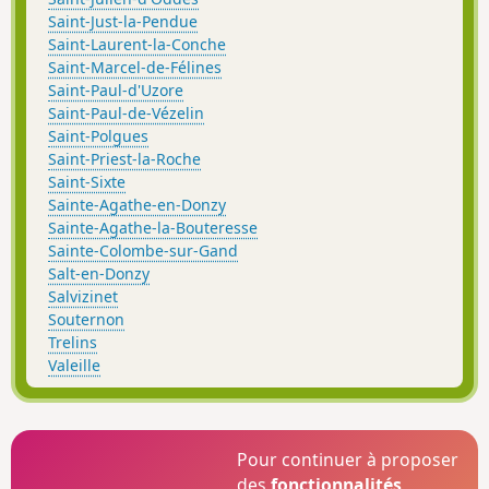
Saint-Just-la-Pendue
Saint-Laurent-la-Conche
Saint-Marcel-de-Félines
Saint-Paul-d'Uzore
Saint-Paul-de-Vézelin
Saint-Polgues
Saint-Priest-la-Roche
Saint-Sixte
Sainte-Agathe-en-Donzy
Sainte-Agathe-la-Bouteresse
Sainte-Colombe-sur-Gand
Salt-en-Donzy
Salvizinet
Souternon
Trelins
Valeille
Pour continuer à proposer
des
fonctionnalités