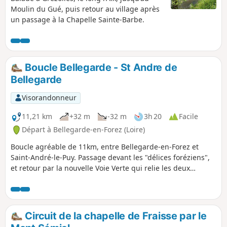
Moulin du Gué, puis retour au village après
un passage à la Chapelle Sainte-Barbe.
Boucle Bellegarde - St Andre de
Bellegarde
Visorandonneur
11,21 km
+32 m
-32 m
3h 20
Facile
Départ à Bellegarde-en-Forez (Loire)
Boucle agréable de 11km, entre Bellegarde-en-Forez et
Saint-André-le-Puy. Passage devant les "délices foréziens",
et retour par la nouvelle Voie Verte qui relie les deux
villages. Balade tranquille, avec très peu de passage sur
des routes fréquentées.
Circuit de la chapelle de Fraisse par le