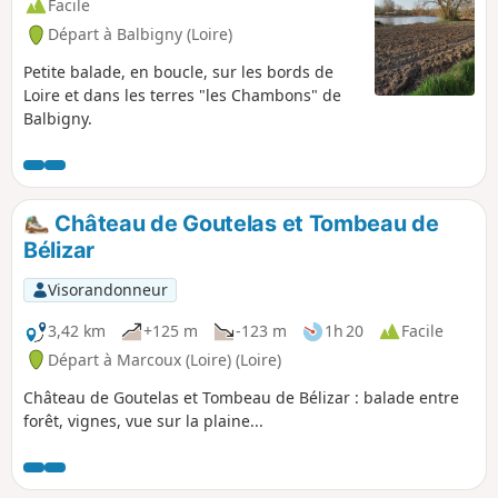
Facile
Départ à Balbigny (Loire)
Petite balade, en boucle, sur les bords de
Loire et dans les terres "les Chambons" de
Balbigny.
Château de Goutelas et Tombeau de
Bélizar
Visorandonneur
3,42 km
+125 m
-123 m
1h 20
Facile
Départ à Marcoux (Loire) (Loire)
Château de Goutelas et Tombeau de Bélizar : balade entre
forêt, vignes, vue sur la plaine...