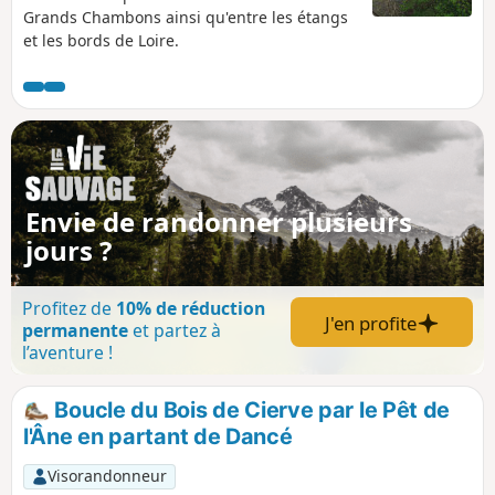
Grands Chambons ainsi qu'entre les étangs
et les bords de Loire.
Envie de randonner plusieurs
jours ?
Profitez de
10% de réduction
J'en profite
permanente
et partez à
l’aventure !
Boucle du Bois de Cierve par le Pêt de
l'Âne en partant de Dancé
Visorandonneur