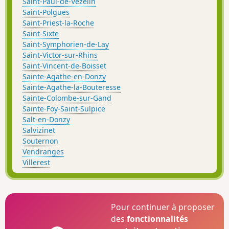
Saint-Paul-de-Vézelin
Saint-Polgues
Saint-Priest-la-Roche
Saint-Sixte
Saint-Symphorien-de-Lay
Saint-Victor-sur-Rhins
Saint-Vincent-de-Boisset
Sainte-Agathe-en-Donzy
Sainte-Agathe-la-Bouteresse
Sainte-Colombe-sur-Gand
Sainte-Foy-Saint-Sulpice
Salt-en-Donzy
Salvizinet
Souternon
Vendranges
Villerest
Pour continuer à proposer
des
fonctionnalités