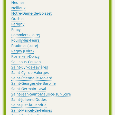
Neulise
Nollieux
Notre-Dame-de-Boisset
Ouches
Parigny
Pinay
Pommiers (Loire)
Pouilly-lès-Feurs
Pradines (Loire)
Régny (Loire)
Rozier-en-Donzy
Sail-sous-Couzan
Saint-Cyr-de-Favières
Saint-Cyr-de-Valorges
Saint-Étienne-le-Molard
Saint-Georges-de-Baroille
Saint-Germain-Laval
Saint-Jean-Saint-Maurice-sur-Loire
Saint-Julien-d'Oddes
Saint-Just-la-Pendue
Saint-Marcel-de-Félines