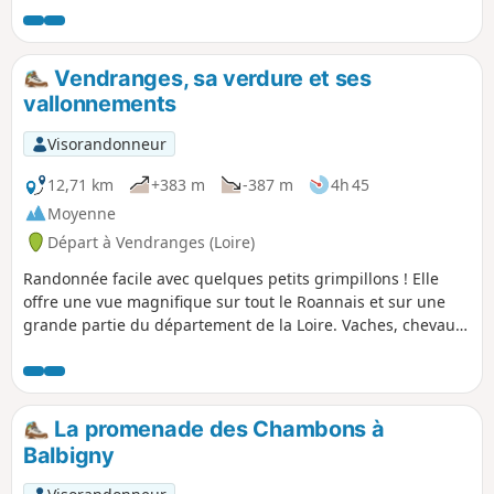
forêt.
Vendranges, sa verdure et ses
vallonnements
Visorandonneur
12,71 km
+383 m
-387 m
4h 45
Moyenne
Départ à Vendranges (Loire)
Randonnée facile avec quelques petits grimpillons ! Elle
offre une vue magnifique sur tout le Roannais et sur une
grande partie du département de la Loire. Vaches, chevaux
et moutons sont au rendez-vous (sans parler des poules).
La promenade des Chambons à
Balbigny