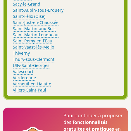
Sacy-le-Grand
Saint-Aubin-sous-Erquery
Saint-Félix (Oise)
Saint-Just-en-Chaussée
Saint-Martin-aux-Bois
Saint-Martin-Longueau
Saint-Remy-en-l'Eau
Saint-Vaast-lès-Mello
Thiverny
Thury-sous-Clermont
Ully-Saint-Georges
Valescourt
Verderonne
Verneuil-en-Halatte
Villers-Saint-Paul
Pour continuer à proposer
des
fonctionnalités
gratuites et pratiques
en