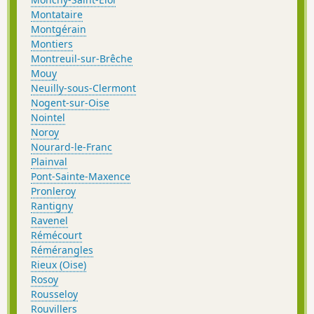
Montataire
Montgérain
Montiers
Montreuil-sur-Brêche
Mouy
Neuilly-sous-Clermont
Nogent-sur-Oise
Nointel
Noroy
Nourard-le-Franc
Plainval
Pont-Sainte-Maxence
Pronleroy
Rantigny
Ravenel
Rémécourt
Rémérangles
Rieux (Oise)
Rosoy
Rousseloy
Rouvillers