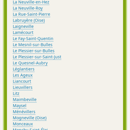
La Neuville-en-Hez
La Neuville-Roy
La Rue-Saint-Pierre
Labruyère (Oise)
Laigneville
Lamécourt
Le Fay-Saint-Quentin
Le Mesnil-sur-Bulles
Le Plessier-sur-Bulles
Le Plessier-sur-Saint-Just
Le Quesnel-Aubry
Léglantiers
Les Ageux
Liancourt
Lieuvillers
Litz
Maimbeville
Maysel
Ménévillers
Mogneville (Oise)
Monceaux
Monchy-Saint-Éloi