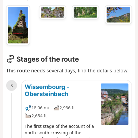
Stages of the route
This route needs several days, find the details below:
S
Wissembourg -
Obersteinbach
18.06 mi
2,936 ft
2,654 ft
The first stage of the account of a
north-south crossing of the