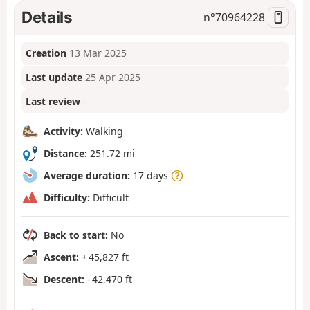
Details
n°
70964228
Creation
13 Mar 2025
Last update
25 Apr 2025
Last review
–
Activity:
Walking
Distance:
251.72 mi
Average duration:
17 days
Difficulty:
Difficult
Back to start:
No
Ascent:
+ 45,827 ft
Descent:
- 42,470 ft