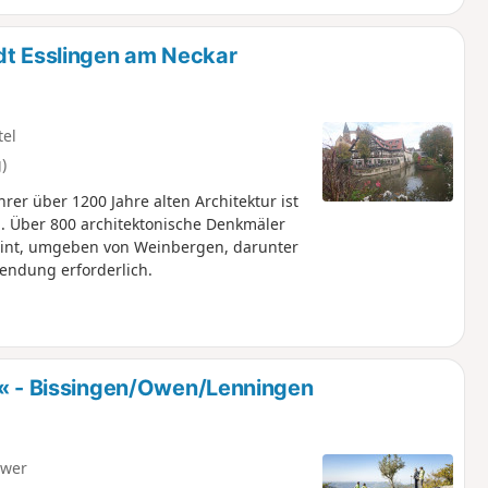
dt Esslingen am Neckar
tel
)
hrer über 1200 Jahre alten Architektur ist
ng. Über 800 architektonische Denkmäler
eint, umgeben von Weinbergen, darunter
endung erforderlich.
- Bissingen/Owen/Lenningen
hwer