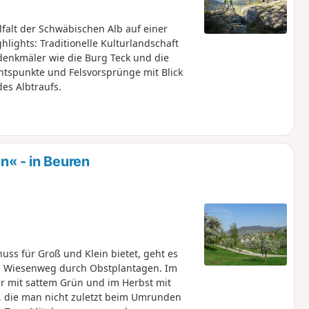
alt der Schwäbischen Alb auf einer
lights: Traditionelle Kulturlandschaft
denkmäler wie die Burg Teck und die
htspunkte und Felsvorsprünge mit Blick
es Albtraufs.
 - in Beuren
ss für Groß und Klein bietet, geht es
en Wiesenweg durch Obstplantagen. Im
 mit sattem Grün und im Herbst mit
e, die man nicht zuletzt beim Umrunden