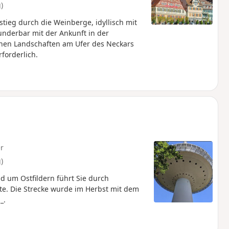
)
ieg durch die Weinberge, idyllisch mit
nderbar mit der Ankunft in der
chen Landschaften am Ufer des Neckars
forderlich.
r
)
d um Ostfildern führt Sie durch
. Die Strecke wurde im Herbst mit dem
_.