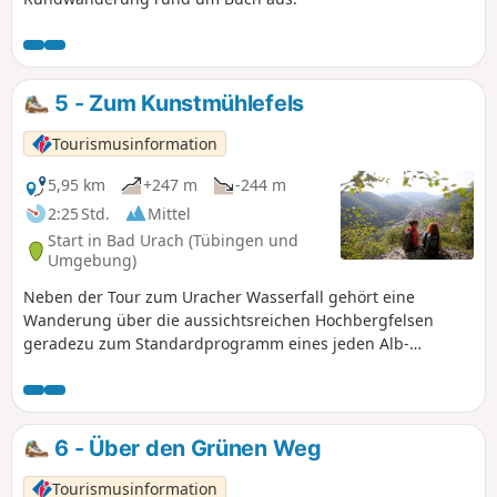
5 - Zum Kunstmühlefels
Tourismusinformation
5,95 km
+247 m
-244 m
2:25 Std.
Mittel
Start in Bad Urach (Tübingen und
Umgebung)
Neben der Tour zum Uracher Wasserfall gehört eine
Wanderung über die aussichtsreichen Hochbergfelsen
geradezu zum Standardprogramm eines jeden Alb-
Wanderers.
6 - Über den Grünen Weg
Tourismusinformation