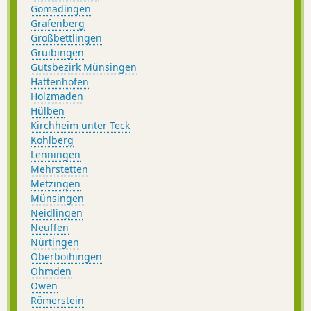
Gomadingen
Grafenberg
Großbettlingen
Gruibingen
Gutsbezirk Münsingen
Hattenhofen
Holzmaden
Hülben
Kirchheim unter Teck
Kohlberg
Lenningen
Mehrstetten
Metzingen
Münsingen
Neidlingen
Neuffen
Nürtingen
Oberboihingen
Ohmden
Owen
Römerstein