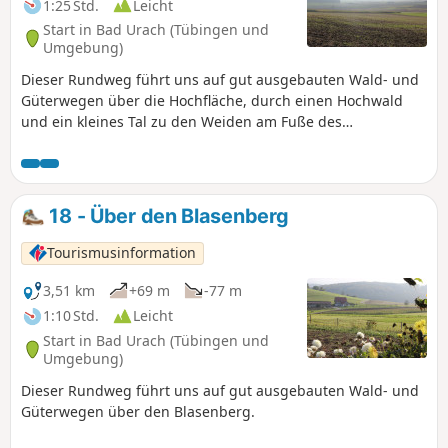
1:25 Std.
Leicht
Start in Bad Urach (Tübingen und
Umgebung)
Dieser Rundweg führt uns auf gut ausgebauten Wald- und
Güterwegen über die Hochfläche, durch einen Hochwald
und ein kleines Tal zu den Weiden am Fuße des
Blasenbergs.
18 - Über den Blasenberg
Tourismusinformation
3,51 km
+69 m
-77 m
1:10 Std.
Leicht
Start in Bad Urach (Tübingen und
Umgebung)
Dieser Rundweg führt uns auf gut ausgebauten Wald- und
Güterwegen über den Blasenberg.