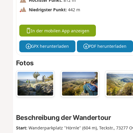
Höchster Punkt:
812 m
Niedrigster Punkt:
442 m
In der mobilen App anzeigen
GPX herunterladen
PDF herunterladen
Fotos
Beschreibung der Wandertour
Start:
Wanderparkplatz "Hörnle" (604 m), Teckstr., 73277 