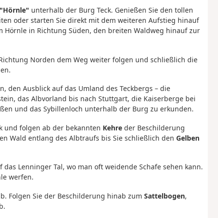
"Hörnle"
unterhalb der Burg Teck. Genießen Sie den tollen
iten oder starten Sie direkt mit dem weiteren Aufstieg hinauf
om Hörnle in Richtung Süden, den breiten Waldweg hinauf zur
e Richtung Norden dem Weg weiter folgen und schließlich die
hen.
en, den Ausblick auf das Umland des Teckbergs – die
ein, das Albvorland bis nach Stuttgart, die Kaiserberge bei
en und das Sybillenloch unterhalb der Burg zu erkunden.
ück und folgen ab der bekannten
Kehre
der Beschilderung
en Wald entlang des Albtraufs bis Sie schließlich den
Gelben
 auf das Lenninger Tal, wo man oft weidende Schafe sehen kann.
le werfen.
b. Folgen Sie der Beschilderung hinab zum
Sattelbogen
,
b.