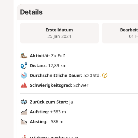
Details
Erstelldatum
Bearbei
25 Jan 2024
01 
Aktivität:
Zu Fuß
Distanz:
12,89 km
Durchschnittliche Dauer:
5:20 Std.
Schwierigkeitsgrad:
Schwer
Zurück zum Start:
Ja
Aufstieg:
+ 583 m
Abstieg:
- 586 m