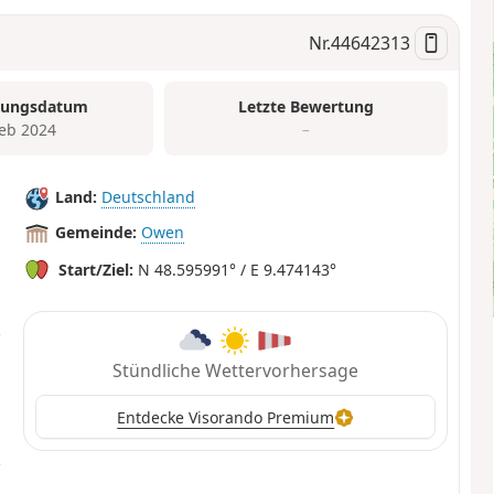
Nr.
44642313
tungsdatum
Letzte Bewertung
Feb 2024
–
Land:
Deutschland
Gemeinde:
Owen
Start/Ziel:
N 48.595991° / E 9.474143°
Stündliche Wettervorhersage
Entdecke Visorando Premium