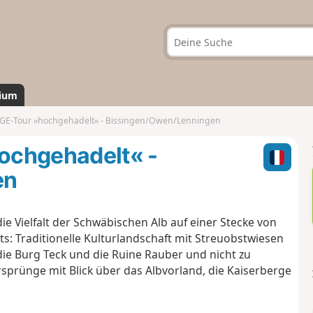
ium
-Tour »hochgehadelt« - Bissingen/Owen/Lenningen
chgehadelt« -
en
Vielfalt der Schwäbischen Alb auf einer Stecke von
s: Traditionelle Kulturlandschaft mit Streuobstwiesen
ie Burg Teck und die Ruine Rauber und nicht zu
sprünge mit Blick über das Albvorland, die Kaiserberge