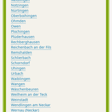
Notzingen
Nürtingen
Oberboihingen
Ohmden
Owen
Plochingen
Plüderhausen
Rechberghausen
Reichenbach an der Fils
Remshalden
Schlierbach
Schorndorf
Uhingen
Urbach
Waiblingen
Wangen
Wäschenbeuren
Weilheim an der Teck
Weinstadt
Wendlingen am Neckar
Wernau (Neckar)