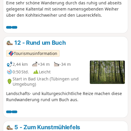
Eine sehr schöne Wanderung durch das ruhig und abseits
gelegene Kaltental mit seinem namensgebenden Weiher
über den Kohlteichweiher und den Lauereckfels.
12 - Rund um Buch
Tourismusinformation
2,44 km
+34 m
-34 m
0:50 Std.
Leicht
Start in Bad Urach (Tübingen und
Umgebung)
Landschafts- und kulturgeschichtliche Reize machen diese
Rundwanderung rund um Buch aus.
5 - Zum Kunstmühlefels