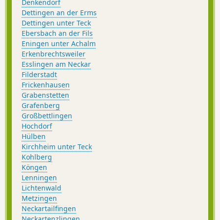
Denkendorf
Dettingen an der Erms
Dettingen unter Teck
Ebersbach an der Fils
Eningen unter Achalm
Erkenbrechtsweiler
Esslingen am Neckar
Filderstadt
Frickenhausen
Grabenstetten
Grafenberg
Großbettlingen
Hochdorf
Hülben
Kirchheim unter Teck
Kohlberg
Köngen
Lenningen
Lichtenwald
Metzingen
Neckartailfingen
Neckartenzlingen