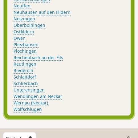
Neuffen
Neuhausen auf den Fildern
Notzingen
Oberboihingen
Ostfildern
Owen
Pliezhausen
Plochingen
Reichenbach an der Fils
Reutlingen
Riederich
Schlaitdorf
Schlierbach
Unterensingen
Wendlingen am Neckar
Wernau (Neckar)
Wolfschlugen
W