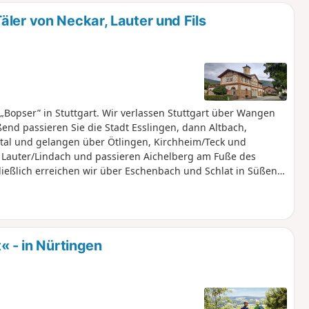
ler von Neckar, Lauter und Fils
Bopser” in Stuttgart. Wir verlassen Stuttgart über Wangen
nd passieren Sie die Stadt Esslingen, dann Altbach,
tal und gelangen über Ötlingen, Kirchheim/Teck und
r Lauter/Lindach und passieren Aichelberg am Fuße des
ließlich erreichen wir über Eschenbach und Schlat in Süßen
hren.
- in Nürtingen