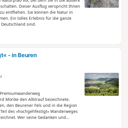
Naturpfad vor, bei dem Sie in die äußere
chalten. Dieser Ausflug verspricht Ihnen
zu entfliehen. Sie können die Natur in
en. Ein tolles Erlebnis für die ganze
n Deutschland sind.
 - in Beuren
el
er Premiumwanderweg
rd Mörike den Albtrauf bezeichnete.
en, den Beurener Fels und in die Region
 Teil des »hochgehfestigt« Wanderweges
zeichnet. Wer seine Gedanken und
an der Willi-Gras-Bank tun. Dort liegt ein