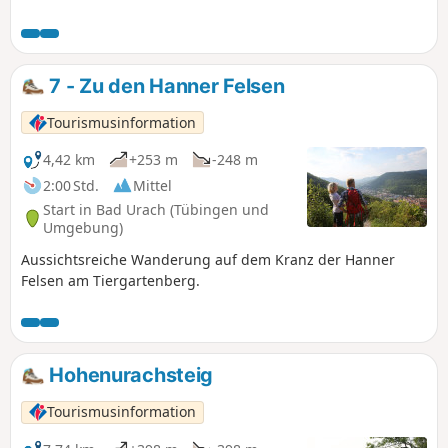
7 - Zu den Hanner Felsen
Tourismusinformation
4,42 km
+253 m
-248 m
2:00 Std.
Mittel
Start in Bad Urach (Tübingen und
Umgebung)
Aussichtsreiche Wanderung auf dem Kranz der Hanner
Felsen am Tiergartenberg.
Hohenurachsteig
Tourismusinformation