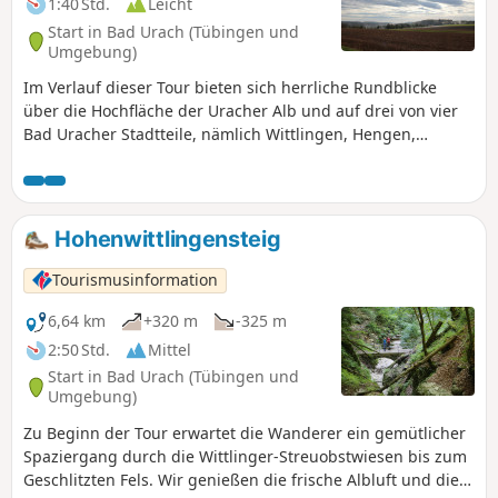
1:40 Std.
Leicht
Start in Bad Urach (Tübingen und
Umgebung)
Im Verlauf dieser Tour bieten sich herrliche Rundblicke
über die Hochfläche der Uracher Alb und auf drei von vier
Bad Uracher Stadtteile, nämlich Wittlingen, Hengen,
Sirchingen.
Hohenwittlingensteig
Tourismusinformation
6,64 km
+320 m
-325 m
2:50 Std.
Mittel
Start in Bad Urach (Tübingen und
Umgebung)
Zu Beginn der Tour erwartet die Wanderer ein gemütlicher
Spaziergang durch die Wittlinger-Streuobstwiesen bis zum
Geschlitzten Fels. Wir genießen die frische Albluft und die