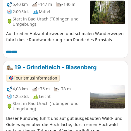
5,40 km
+147 m
-140 m
2:00 Std.
Mittel
Start in Bad Urach (Tübingen und
Umgebung)
Auf breiten Holzabfuhrwegen und schmalen Wanderwegen
führt diese Rundwanderung zum Rande des Ermstals.
19 - Grindelteich - Blasenberg
Tourismusinformation
4,08 km
+76 m
-78 m
1:25 Std.
Leicht
Start in Bad Urach (Tübingen und
Umgebung)
Dieser Rundweg führt uns auf gut ausgebauten Wald- und
Güterwegen über die Hochfläche, durch einen Hochwald
und ein kleines Tal zu den Weiden am Fuße des