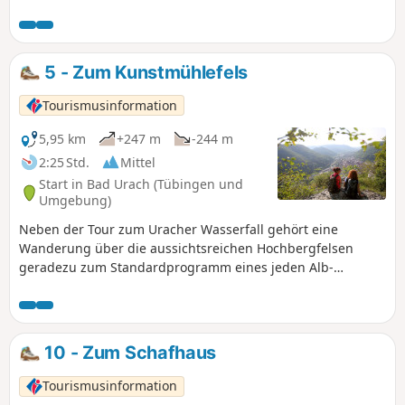
faszinierende Ausblicke.
5 - Zum Kunstmühlefels
Tourismusinformation
5,95 km
+247 m
-244 m
2:25 Std.
Mittel
Start in Bad Urach (Tübingen und
Umgebung)
Neben der Tour zum Uracher Wasserfall gehört eine
Wanderung über die aussichtsreichen Hochbergfelsen
geradezu zum Standardprogramm eines jeden Alb-
Wanderers.
10 - Zum Schafhaus
Tourismusinformation