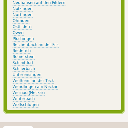
Neuhausen auf den Fildern
Notzingen
Nürtingen
Ohmden
Ostfildern
Owen
Plochingen
Reichenbach an der Fils
Riederich
Römerstein
Schlaitdorf
Schlierbach
Unterensingen
Weilheim an der Teck
Wendlingen am Neckar
Wernau (Neckar)
Winterbach
Wolfschlugen