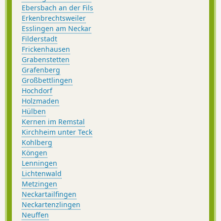
Ebersbach an der Fils
Erkenbrechtsweiler
Esslingen am Neckar
Filderstadt
Frickenhausen
Grabenstetten
Grafenberg
Großbettlingen
Hochdorf
Holzmaden
Hülben
Kernen im Remstal
Kirchheim unter Teck
Kohlberg
Köngen
Lenningen
Lichtenwald
Metzingen
Neckartailfingen
Neckartenzlingen
Neuffen