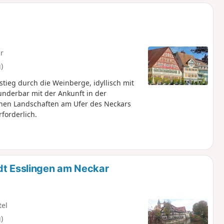
r
)
ieg durch die Weinberge, idyllisch mit
nderbar mit der Ankunft in der
chen Landschaften am Ufer des Neckars
forderlich.
dt Esslingen am Neckar
tel
)