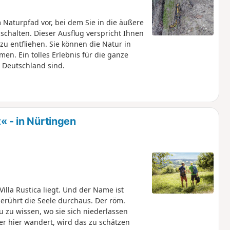
Naturpfad vor, bei dem Sie in die äußere
chalten. Dieser Ausflug verspricht Ihnen
zu entfliehen. Sie können die Natur in
en. Ein tolles Erlebnis für die ganze
n Deutschland sind.
- in Nürtingen
illa Rustica liegt. Und der Name ist
erührt die Seele durchaus. Der röm.
u zu wissen, wo sie sich niederlassen
r hier wandert, wird das zu schätzen