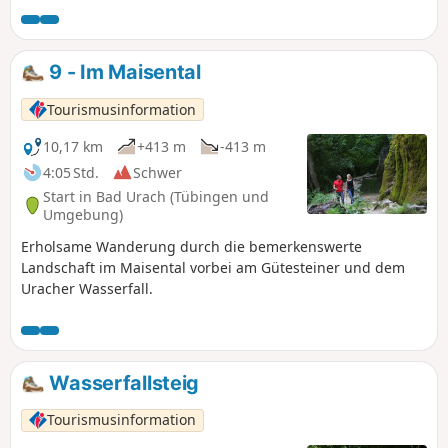
9 - Im Maisental
Tourismusinformation
10,17 km
+413 m
-413 m
4:05 Std.
Schwer
Start in Bad Urach (Tübingen und
Umgebung)
Erholsame Wanderung durch die bemerkenswerte
Landschaft im Maisental vorbei am Gütesteiner und dem
Uracher Wasserfall.
Wasserfallsteig
Tourismusinformation