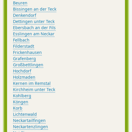
Beuren
Bissingen an der Teck
Denkendorf
Dettingen unter Teck
Ebersbach an der Fils
Esslingen am Neckar
Fellbach
Filderstadt
Frickenhausen
Grafenberg
Großbettlingen
Hochdorf
Holzmaden
Kernen im Remstal
Kirchheim unter Teck
Kohlberg
Köngen
Korb
Lichtenwald
Neckartailfingen
Neckartenzlingen