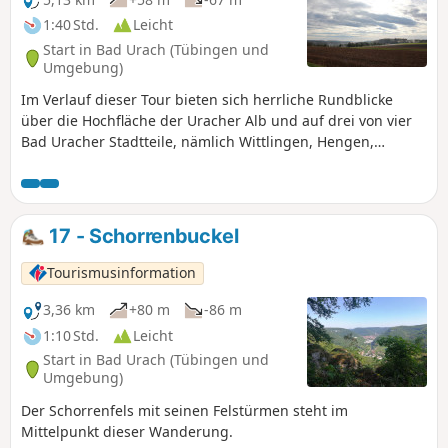
1:40 Std.
Leicht
Start in Bad Urach (Tübingen und
Umgebung)
Im Verlauf dieser Tour bieten sich herrliche Rundblicke
über die Hochfläche der Uracher Alb und auf drei von vier
Bad Uracher Stadtteile, nämlich Wittlingen, Hengen,
Sirchingen.
17 - Schorrenbuckel
Tourismusinformation
3,36 km
+80 m
-86 m
1:10 Std.
Leicht
Start in Bad Urach (Tübingen und
Umgebung)
Der Schorrenfels mit seinen Felstürmen steht im
Mittelpunkt dieser Wanderung.