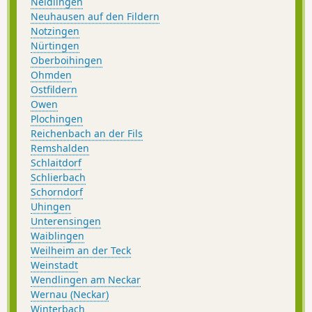
Neidlingen
Neuhausen auf den Fildern
Notzingen
Nürtingen
Oberboihingen
Ohmden
Ostfildern
Owen
Plochingen
Reichenbach an der Fils
Remshalden
Schlaitdorf
Schlierbach
Schorndorf
Uhingen
Unterensingen
Waiblingen
Weilheim an der Teck
Weinstadt
Wendlingen am Neckar
Wernau (Neckar)
Winterbach