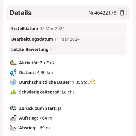
Details
Nr.
46422178
Erstelldatum
07 Mär 2024
Bearbeitungsdatum
11 Mär 2024
Letzte Bewertung
–
Aktivität:
Zu Fuß
Distanz:
4,90 km
Durchschnittliche Dauer:
1:35 Std.
Schwierigkeitsgrad:
Leicht
Zurück zum Start:
Ja
Aufstieg:
+ 64 m
Abstieg:
- 69 m