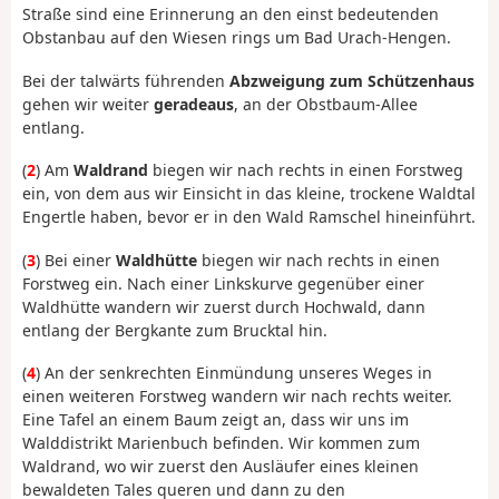
Straße sind eine Erinnerung an den einst bedeutenden
Obstanbau auf den Wiesen rings um Bad Urach-Hengen.
Bei der talwärts führenden
Abzweigung zum Schützenhaus
gehen wir weiter
geradeaus
, an der Obstbaum-Allee
entlang.
(
2
) Am
Waldrand
biegen wir nach rechts in einen Forstweg
ein, von dem aus wir Einsicht in das kleine, trockene Waldtal
Engertle haben, bevor er in den Wald Ramschel hineinführt.
(
3
) Bei einer
Waldhütte
biegen wir nach rechts in einen
Forstweg ein. Nach einer Linkskurve gegenüber einer
Waldhütte wandern wir zuerst durch Hochwald, dann
entlang der Bergkante zum Brucktal hin.
(
4
) An der senkrechten Einmündung unseres Weges in
einen weiteren Forstweg wandern wir nach rechts weiter.
Eine Tafel an einem Baum zeigt an, dass wir uns im
Walddistrikt Marienbuch befinden. Wir kommen zum
Waldrand, wo wir zuerst den Ausläufer eines kleinen
bewaldeten Tales queren und dann zu den