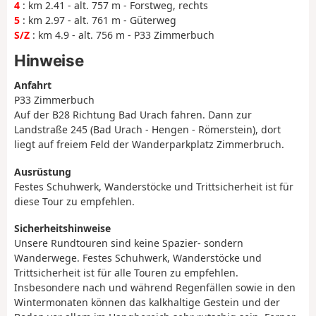
4
: km 2.41 - alt. 757 m - Forstweg, rechts
5
: km 2.97 - alt. 761 m - Güterweg
S/Z
: km 4.9 - alt. 756 m - P33 Zimmerbuch
Hinweise
Anfahrt
P33 Zimmerbuch
Auf der B28 Richtung Bad Urach fahren. Dann zur
Landstraße 245 (Bad Urach - Hengen - Römerstein), dort
liegt auf freiem Feld der Wanderparkplatz Zimmerbruch.
Ausrüstung
Festes Schuhwerk, Wanderstöcke und Trittsicherheit ist für
diese Tour zu empfehlen.
Sicherheitshinweise
Unsere Rundtouren sind keine Spazier- sondern
Wanderwege. Festes Schuhwerk, Wanderstöcke und
Trittsicherheit ist für alle Touren zu empfehlen.
Insbesondere nach und während Regenfällen sowie in den
Wintermonaten können das kalkhaltige Gestein und der