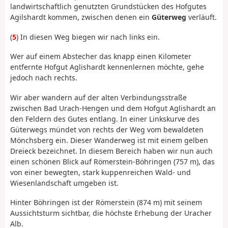
landwirtschaftlich genutzten Grundstücken des Hofgutes
Agilshardt kommen, zwischen denen ein
Güterweg
verläuft.
(
5
) In diesen Weg biegen wir nach links ein.
Wer auf einem Abstecher das knapp einen Kilometer
entfernte Hofgut Aglishardt kennenlernen möchte, gehe
jedoch nach rechts.
Wir aber wandern auf der alten Verbindungsstraße
zwischen Bad Urach-Hengen und dem Hofgut Aglishardt an
den Feldern des Gutes entlang. In einer Linkskurve des
Güterwegs mündet von rechts der Weg vom bewaldeten
Mönchsberg ein. Dieser Wanderweg ist mit einem gelben
Dreieck bezeichnet. In diesem Bereich haben wir nun auch
einen schönen Blick auf Römerstein-Böhringen (757 m), das
von einer bewegten, stark kuppenreichen Wald- und
Wiesenlandschaft umgeben ist.
Hinter Böhringen ist der Römerstein (874 m) mit seinem
Aussichtsturm sichtbar, die höchste Erhebung der Uracher
Alb.