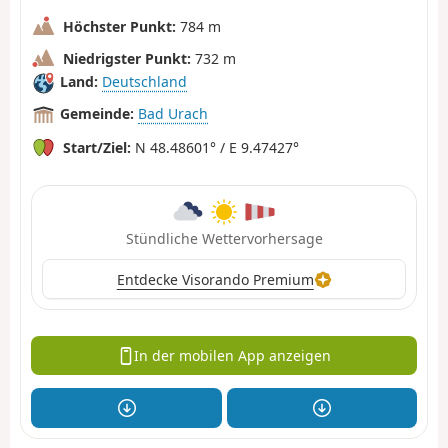
Höchster Punkt:
784 m
Niedrigster Punkt:
732 m
Land:
Deutschland
Gemeinde:
Bad Urach
Start/Ziel:
N 48.48601° / E 9.47427°
Stündliche Wettervorhersage
Entdecke Visorando Premium
In der mobilen App anzeigen