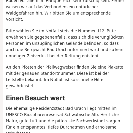
Boden vor allem im Hangbereich sehr rutschig sein. Ferner
weisen wir auf das Vorhandensein natürlicher
Waldgefahren hin. Wir bitten Sie um entsprechende
Vorsicht.
Bitte wählen Sie im Notfall stets die Nummer 112. Bitte
erwähnen Sie gegebenenfalls, dass sich die verunglückten
Personen im unzugänglichen Gelände befinden, so dass
auch die Bergwacht Bad Urach informiert wird und so kein
unnötiger Zeitverlust bei der Rettung entsteht.
An den Pfosten der Pfeilwegweiser finden Sie eine Plakette
mit der genauen Standortnummer. Diese ist bei der
Leitstelle bekannt. Im Notfall ist so schnelle Hilfe
gewährleistet.
Einen Besuch wert
Die ehemalige Residenzstadt Bad Urach liegt mitten im
UNESCO Biosphärenreservat Schwäbische Alb. Herrliche
Natur, gute Luft und die pittoreske Fachwerkstadt sorgen
für ein entspanntes, tiefes Durchatmen und erholsame