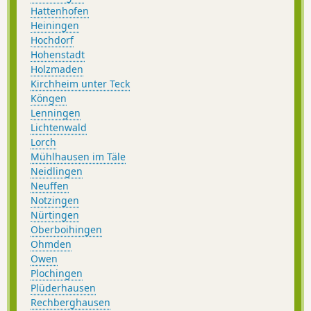
Hattenhofen
Heiningen
Hochdorf
Hohenstadt
Holzmaden
Kirchheim unter Teck
Köngen
Lenningen
Lichtenwald
Lorch
Mühlhausen im Täle
Neidlingen
Neuffen
Notzingen
Nürtingen
Oberboihingen
Ohmden
Owen
Plochingen
Plüderhausen
Rechberghausen