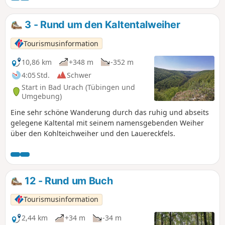
3 - Rund um den Kaltentalweiher
Tourismusinformation
10,86 km
+348 m
-352 m
4:05 Std.
Schwer
Start in Bad Urach (Tübingen und
Umgebung)
Eine sehr schöne Wanderung durch das ruhig und abseits
gelegene Kaltental mit seinem namensgebenden Weiher
über den Kohlteichweiher und den Lauereckfels.
12 - Rund um Buch
Tourismusinformation
2,44 km
+34 m
-34 m