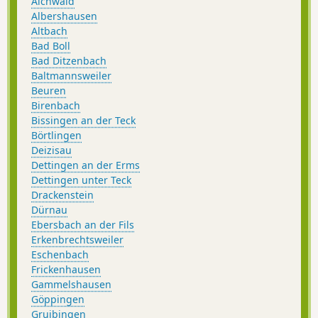
Aichwald
Albershausen
Altbach
Bad Boll
Bad Ditzenbach
Baltmannsweiler
Beuren
Birenbach
Bissingen an der Teck
Börtlingen
Deizisau
Dettingen an der Erms
Dettingen unter Teck
Drackenstein
Dürnau
Ebersbach an der Fils
Erkenbrechtsweiler
Eschenbach
Frickenhausen
Gammelshausen
Göppingen
Gruibingen