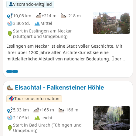
Visorando-Mitglied
10,08 km
+214 m
-218 m
3:30 Std.
Mittel
Start in Esslingen am Neckar
(Stuttgart und Umgebung)
Esslingen am Neckar ist eine Stadt voller Geschichte. Mit
ihrer über 1200 Jahre alten Architektur ist sie eine
mittelalterliche Altstadt von nationaler Bedeutung. Über
800 architektonische Denkmäler aus allen Jahrhunderten
sind hier auf engstem Raum vereint, umgeben von
Weinbergen, darunter der älteste Sekthersteller
Deutschlands. Nutzung der Anwendung erforderlich.
Elsachtal - Falkensteiner Höhle
Tourismusinformation
5,93 km
+165 m
-166 m
2:10 Std.
Leicht
Start in Bad Urach (Tübingen und
Umgebung)