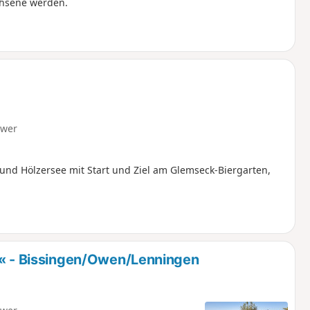
chsene werden.
hwer
nd Hölzersee mit Start und Ziel am Glemseck-Biergarten,
- Bissingen/Owen/Lenningen