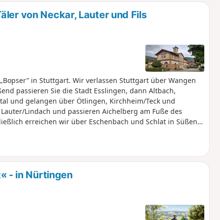
ler von Neckar, Lauter und Fils
Bopser” in Stuttgart. Wir verlassen Stuttgart über Wangen
nd passieren Sie die Stadt Esslingen, dann Altbach,
tal und gelangen über Ötlingen, Kirchheim/Teck und
r Lauter/Lindach und passieren Aichelberg am Fuße des
ließlich erreichen wir über Eschenbach und Schlat in Süßen
hren.
- in Nürtingen