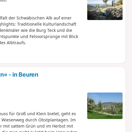
hwer
alt der Schwäbischen Alb auf einer
lights: Traditionelle Kulturlandschaft
denkmäler wie die Burg Teck und die
htspunkte und Felsvorsprünge mit Blick
es Albtraufs.
 - in Beuren
ss für Groß und Klein bietet, geht es
en Wiesenweg durch Obstplantagen. Im
 mit sattem Grün und im Herbst mit