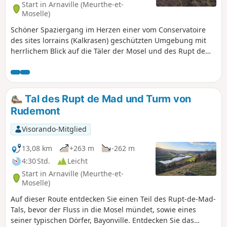
Start in Arnaville (Meurthe-et-
Moselle)
Schöner Spaziergang im Herzen einer vom Conservatoire
des sites lorrains (Kalkrasen) geschützten Umgebung mit
herrlichem Blick auf die Täler der Mosel und des Rupt de
Mad.
Tal des Rupt de Mad und Turm von
Rudemont
Visorando-Mitglied
13,08 km
+263 m
-262 m
4:30 Std.
Leicht
Start in Arnaville (Meurthe-et-
Moselle)
Auf dieser Route entdecken Sie einen Teil des Rupt-de-Mad-
Tals, bevor der Fluss in die Mosel mündet, sowie eines
seiner typischen Dörfer, Bayonville. Entdecken Sie das