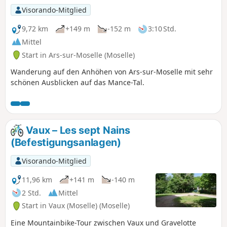
Visorando-Mitglied
9,72 km
+149 m
-152 m
3:10 Std.
Mittel
Start in Ars-sur-Moselle (Moselle)
Wanderung auf den Anhöhen von Ars-sur-Moselle mit sehr
schönen Ausblicken auf das Mance-Tal.
Vaux – Les sept Nains
(Befestigungsanlagen)
Visorando-Mitglied
11,96 km
+141 m
-140 m
2 Std.
Mittel
Start in Vaux (Moselle) (Moselle)
Eine Mountainbike-Tour zwischen Vaux und Gravelotte