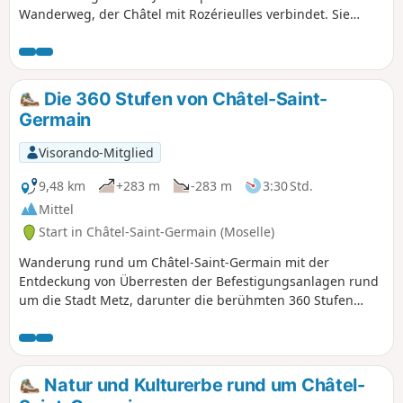
Wanderweg, der Châtel mit Rozérieulles verbindet. Sie
mündet in die Route de Guerre, durchquert den Bois du
Reposoir und führt am Mont-Saint-Germain vorbei, bevor
sie hinunter ins Tal von Montvaux führt. Der Rückweg führt
über den „Pas d’Âne“, dann durch das Dorf und über den
Die 360 Stufen von Châtel-Saint-
„Chemin des Fourrières“.
Germain
Visorando-Mitglied
9,48 km
+283 m
-283 m
3:30 Std.
Mittel
Start in Châtel-Saint-Germain (Moselle)
Wanderung rund um Châtel-Saint-Germain mit der
Entdeckung von Überresten der Befestigungsanlagen rund
um die Stadt Metz, darunter die berühmten 360 Stufen
einer gigantischen Treppe! Höhepunkt ist die
archäologische Stätte von Châtel mit ihren Sarkophagen.
Und immer wieder der Wald mit einem windigen Abschnitt
auf dem Plateau.
Natur und Kulturerbe rund um Châtel-