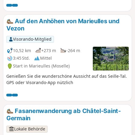
Auf den Anhöhen von Marieulles und
Vezon
Visorando-Mitglied
10,52 km
+273 m
-264 m
3:45 Std.
Mittel
Start in Marieulles (Moselle)
Genießen Sie die wunderschöne Aussicht auf das Seille-Tal.
GPS oder Visorando-App nützlich
Fasanenwanderung ab Châtel-Saint-
Germain
Lokale Behörde