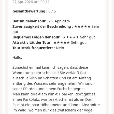
27 Apr 2026 um 09:11
Gesamtbewertung
:
5
/
5
Datum deiner Tour
: 25. Apr 2026
Zuverlässigkeit der Beschreibung
: ★★★★★ Sehr
gut
Bequemes Folgen der Tour
: ★★★★★ Sehr gut
Attraktivität der Tour
: ★★★★★ Sehr gut
Tour stark frequentiert
: Nein
Hallo,
Zunächst einmal kann ich sagen, dass diese
Wanderung sehr schön ist! Sie verläuft fast
ausschließlich im Schatten und ist am Anfang
entlang des Wassers sehr angenehm. Wir sind
sogar Pferden und einem Fuchs begegnet.
Man kann direkt am Punkt 1 parken, dort gibt es
einen Parkplatz, was praktischer ist als im Dorf.
Es gibt ein paar Höhenmeter und lange Abschnitte
im Wald, wo man nur das Zwitschern der Vögel