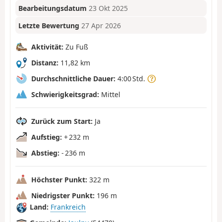
Bearbeitungsdatum
23 Okt 2025
Letzte Bewertung
27 Apr 2026
Aktivität:
Zu Fuß
Distanz:
11,82 km
Durchschnittliche Dauer:
4:00 Std.
Schwierigkeitsgrad:
Mittel
Zurück zum Start:
Ja
Aufstieg:
+ 232 m
Abstieg:
- 236 m
Höchster Punkt:
322 m
Niedrigster Punkt:
196 m
Land:
Frankreich