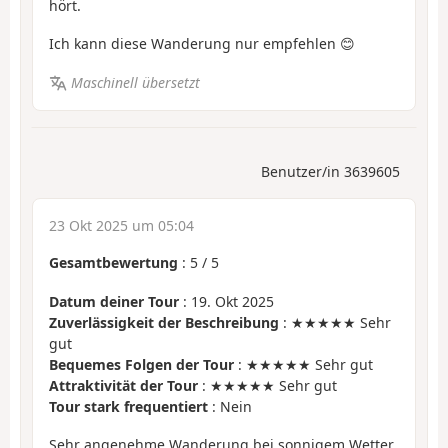
hört.
Ich kann diese Wanderung nur empfehlen 😊
Maschinell übersetzt
Benutzer/in 3639605
23 Okt 2025 um 05:04
Gesamtbewertung
:
5
/
5
Datum deiner Tour
: 19. Okt 2025
Zuverlässigkeit der Beschreibung
: ★★★★★ Sehr
gut
Bequemes Folgen der Tour
: ★★★★★ Sehr gut
Attraktivität der Tour
: ★★★★★ Sehr gut
Tour stark frequentiert
: Nein
Sehr angenehme Wanderung bei sonnigem Wetter