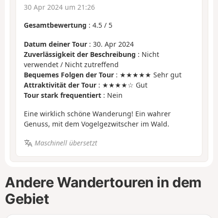
30 Apr 2024 um 21:26
Gesamtbewertung
:
4.5
/
5
Datum deiner Tour
: 30. Apr 2024
Zuverlässigkeit der Beschreibung
: Nicht
verwendet / Nicht zutreffend
Bequemes Folgen der Tour
: ★★★★★ Sehr gut
Attraktivität der Tour
: ★★★★☆ Gut
Tour stark frequentiert
: Nein
Eine wirklich schöne Wanderung! Ein wahrer
Genuss, mit dem Vogelgezwitscher im Wald.
Maschinell übersetzt
Andere Wandertouren in dem
Gebiet