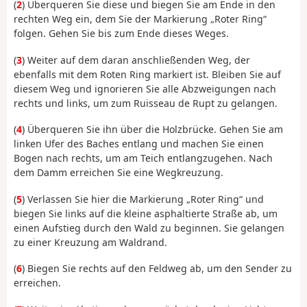
(
2
) Überqueren Sie diese und biegen Sie am Ende in den
rechten Weg ein, dem Sie der Markierung „Roter Ring“
folgen. Gehen Sie bis zum Ende dieses Weges.
(
3
) Weiter auf dem daran anschließenden Weg, der
ebenfalls mit dem Roten Ring markiert ist. Bleiben Sie auf
diesem Weg und ignorieren Sie alle Abzweigungen nach
rechts und links, um zum Ruisseau de Rupt zu gelangen.
(
4
) Überqueren Sie ihn über die Holzbrücke. Gehen Sie am
linken Ufer des Baches entlang und machen Sie einen
Bogen nach rechts, um am Teich entlangzugehen. Nach
dem Damm erreichen Sie eine Wegkreuzung.
(
5
) Verlassen Sie hier die Markierung „Roter Ring“ und
biegen Sie links auf die kleine asphaltierte Straße ab, um
einen Aufstieg durch den Wald zu beginnen. Sie gelangen
zu einer Kreuzung am Waldrand.
(
6
) Biegen Sie rechts auf den Feldweg ab, um den Sender zu
erreichen.