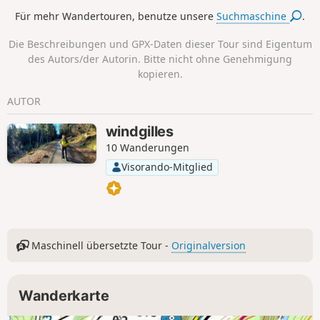
ausgetretenen Pfade.
Für mehr Wandertouren, benutze unsere
Suchmaschine
.
Die Beschreibungen und GPX-Daten dieser Tour sind Eigentum
des Autors/der Autorin. Bitte nicht ohne Genehmigung
kopieren.
AUTOR
windgilles
10 Wanderungen
Visorando-Mitglied
Maschinell übersetzte Tour -
Originalversion
Wanderkarte