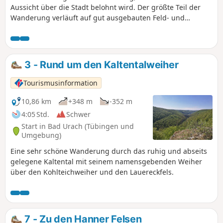
Aussicht über die Stadt belohnt wird. Der größte Teil der
Wanderung verläuft auf gut ausgebauten Feld- und
Waldwegen über die Hochfläche und wieder zurück ins Tal.
3 - Rund um den Kaltentalweiher
Tourismusinformation
10,86 km
+348 m
-352 m
4:05 Std.
Schwer
Start in Bad Urach (Tübingen und
Umgebung)
Eine sehr schöne Wanderung durch das ruhig und abseits
gelegene Kaltental mit seinem namensgebenden Weiher
über den Kohlteichweiher und den Lauereckfels.
7 - Zu den Hanner Felsen