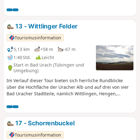
13 - Wittlinger Felder
Tourismusinformation
5,13 km
+58 m
-67 m
1:40 Std.
Leicht
Start in Bad Urach (Tübingen und
Umgebung)
Im Verlauf dieser Tour bieten sich herrliche Rundblicke
über die Hochfläche der Uracher Alb und auf drei von vier
Bad Uracher Stadtteile, nämlich Wittlingen, Hengen,
Sirchingen.
17 - Schorrenbuckel
Tourismusinformation