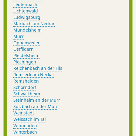
Leutenbach
Lichtenwald
Ludwigsburg
Marbach am Neckar
Mundelsheim
Murr
Oppenweiler
Ostfildern
Pleidelsheim
Plochingen
Reichenbach an der Fils
Remseck am Neckar
Remshalden
Schorndorf
Schwaikheim
Steinheim an der Murr
Sulzbach an der Murr
Weinstadt
Weissach im Tal
Winnenden
Winterbach