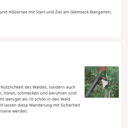
nd Hölzersee mit Start und Ziel am Glemseck-Biergarten,
 Nützlichkeit des Waldes, sondern auch
en, hören, schmecken und berühren sind
cht weniger als 10 schön in den Wald
elt lassen diese Wanderung mit Sicherheit
chsene werden.