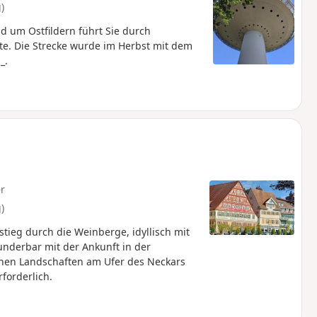
)
d um Ostfildern führt Sie durch
. Die Strecke wurde im Herbst mit dem
_.
r
)
ieg durch die Weinberge, idyllisch mit
nderbar mit der Ankunft in der
chen Landschaften am Ufer des Neckars
forderlich.