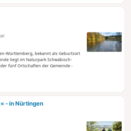
tel
den-Württemberg, bekannt als Geburtsort
nde liegt im Naturpark Schwäbisch-
 der fünf Ortschaften der Gemeinde -
- in Nürtingen