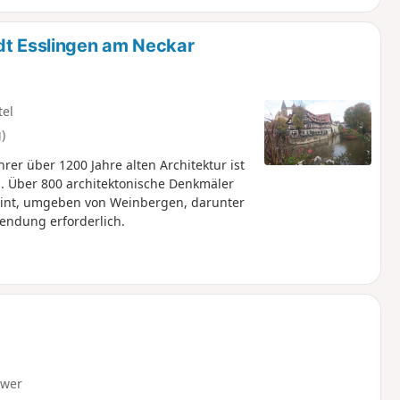
dt Esslingen am Neckar
tel
)
hrer über 1200 Jahre alten Architektur ist
ng. Über 800 architektonische Denkmäler
eint, umgeben von Weinbergen, darunter
endung erforderlich.
hwer