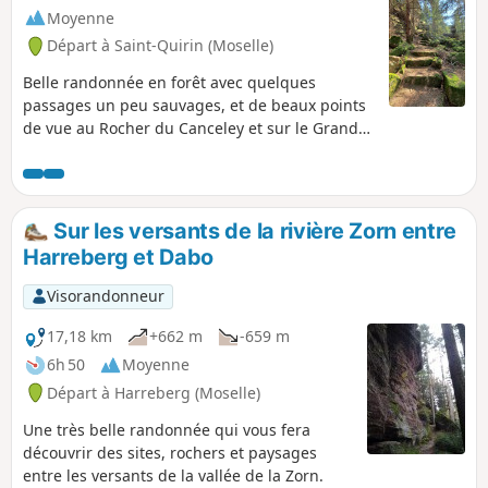
Moyenne
Départ à Saint-Quirin (Moselle)
Belle randonnée en forêt avec quelques
passages un peu sauvages, et de beaux points
de vue au Rocher du Canceley et sur le Grand
Rommelstein.
Sur les versants de la rivière Zorn entre
Harreberg et Dabo
Visorandonneur
17,18 km
+662 m
-659 m
6h 50
Moyenne
Départ à Harreberg (Moselle)
Une très belle randonnée qui vous fera
découvrir des sites, rochers et paysages
entre les versants de la vallée de la Zorn.