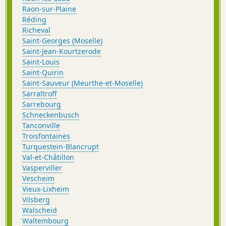
Raon-sur-Plaine
Réding
Richeval
Saint-Georges (Moselle)
Saint-Jean-Kourtzerode
Saint-Louis
Saint-Quirin
Saint-Sauveur (Meurthe-et-Moselle)
Sarraltroff
Sarrebourg
Schneckenbusch
Tanconville
Troisfontaines
Turquestein-Blancrupt
Val-et-Châtillon
Vasperviller
Vescheim
Vieux-Lixheim
Vilsberg
Walscheid
Waltembourg