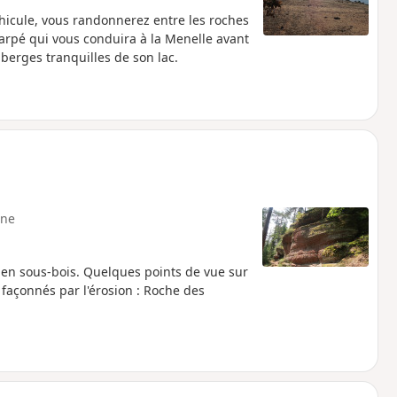
véhicule, vous randonnerez entre les roches
arpé qui vous conduira à la Menelle avant
 berges tranquilles de son lac.
ne
 en sous-bois. Quelques points de vue sur
façonnés par l'érosion : Roche des