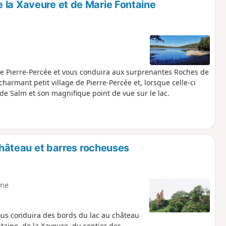
 la Xaveure et de Marie Fontaine
 de Pierre-Percée et vous conduira aux surprenantes Roches de
harmant petit village de Pierre-Percée et, lorsque celle-ci
de Salm et son magnifique point de vue sur le lac.
 château et barres rocheuses
ne
 vous conduira des bords du lac au château
aine, de la Xaveure, du sentier des