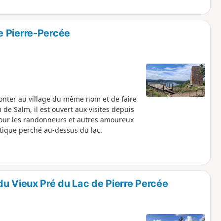
e Pierre-Percée
monter au village du même nom et de faire
de Salm, il est ouvert aux visites depuis
pour les randonneurs et autres amoureux
tique perché au-dessus du lac.
u Vieux Pré du Lac de Pierre Percée