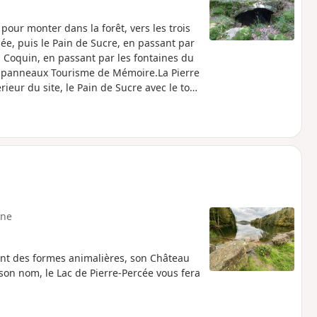
our monter dans la forêt, vers les trois
ée, puis le Pain de Sucre, en passant par
 du Coquin, en passant par les fontaines du
es panneaux Tourisme de Mémoire.La Pierre
rieur du site, le Pain de Sucre avec le tour
ne
ont des formes animalières, son Château
 son nom, le Lac de Pierre-Percée vous fera