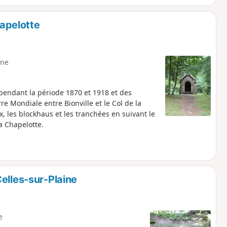
hapelotte
ne
 pendant la période 1870 et 1918 et des
re Mondiale entre Bionville et le Col de la
, les blockhaus et les tranchées en suivant le
a Chapelotte.
elles-sur-Plaine
e