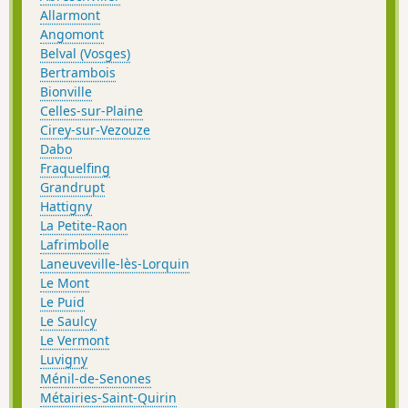
Allarmont
Angomont
Belval (Vosges)
Bertrambois
Bionville
Celles-sur-Plaine
Cirey-sur-Vezouze
Dabo
Fraquelfing
Grandrupt
Hattigny
La Petite-Raon
Lafrimbolle
Laneuveville-lès-Lorquin
Le Mont
Le Puid
Le Saulcy
Le Vermont
Luvigny
Ménil-de-Senones
Métairies-Saint-Quirin