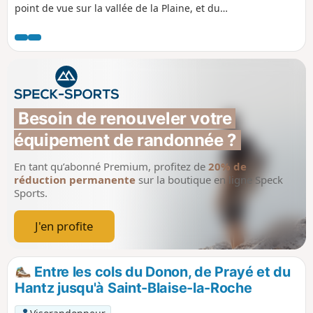
point de vue sur la vallée de la Plaine, et du
Dolmen de la Hazelle, au-dessus du village de
Raon-sur-Plaine.
Besoin de renouveler votre 
équipement de randonnée ?
En tant qu’abonné Premium, profitez de
20% de
réduction permanente
sur la boutique en ligne Speck
Sports.
J'en profite
Entre les cols du Donon, de Prayé et du
Hantz jusqu'à Saint-Blaise-la-Roche