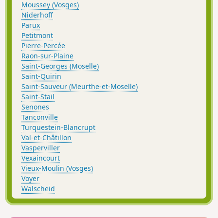
Moussey (Vosges)
Niderhoff
Parux
Petitmont
Pierre-Percée
Raon-sur-Plaine
Saint-Georges (Moselle)
Saint-Quirin
Saint-Sauveur (Meurthe-et-Moselle)
Saint-Stail
Senones
Tanconville
Turquestein-Blancrupt
Val-et-Châtillon
Vasperviller
Vexaincourt
Vieux-Moulin (Vosges)
Voyer
Walscheid