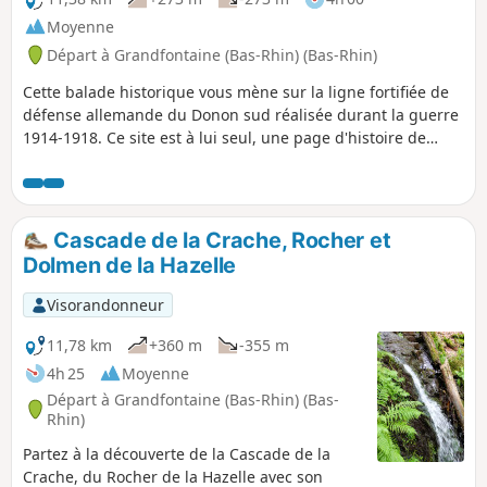
Moyenne
Départ à Grandfontaine (Bas-Rhin) (Bas-Rhin)
Cette balade historique vous mène sur la ligne fortifiée de
défense allemande du Donon sud réalisée durant la guerre
1914-1918. Ce site est à lui seul, une page d'histoire de
l'Alsace.
Cascade de la Crache, Rocher et
Dolmen de la Hazelle
Visorandonneur
11,78 km
+360 m
-355 m
4h 25
Moyenne
Départ à Grandfontaine (Bas-Rhin) (Bas-
Rhin)
Partez à la découverte de la Cascade de la
Crache, du Rocher de la Hazelle avec son