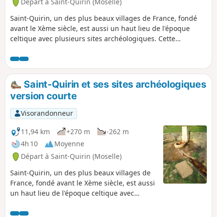
Départ à Saint-Quirin (Moselle)
Saint-Quirin, un des plus beaux villages de France, fondé
avant le Xème siècle, est aussi un haut lieu de l'époque
celtique avec plusieurs sites archéologiques. Cette
randonnée vous les fera découvrir.
Saint-Quirin et ses sites archéologiques
version courte
Visorandonneur
11,94 km
+270 m
-262 m
4h 10
Moyenne
Départ à Saint-Quirin (Moselle)
Saint-Quirin, un des plus beaux villages de
France, fondé avant le Xème siècle, est aussi
un haut lieu de l'époque celtique avec
plusieurs sites archéologiques. Cette
randonnée vous les fera découvrir.