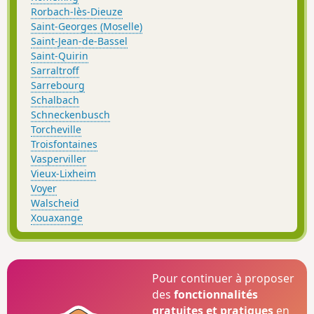
Rorbach-lès-Dieuze
Saint-Georges (Moselle)
Saint-Jean-de-Bassel
Saint-Quirin
Sarraltroff
Sarrebourg
Schalbach
Schneckenbusch
Torcheville
Troisfontaines
Vasperviller
Vieux-Lixheim
Voyer
Walscheid
Xouaxange
Pour continuer à proposer
des
fonctionnalités
gratuites et pratiques
en