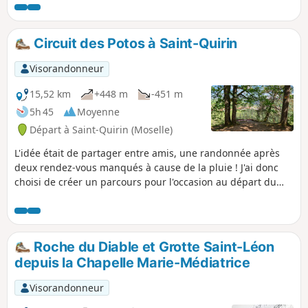
Circuit des Potos à Saint-Quirin
Visorandonneur
15,52 km
+448 m
-451 m
5h 45
Moyenne
Départ à Saint-Quirin (Moselle)
L'idée était de partager entre amis, une randonnée après
deux rendez-vous manqués à cause de la pluie ! J'ai donc
choisi de créer un parcours pour l'occasion au départ du
lieu de mon enfance.
Roche du Diable et Grotte Saint-Léon
depuis la Chapelle Marie-Médiatrice
Visorandonneur