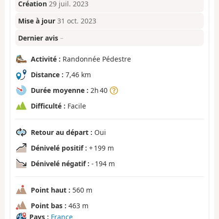
Création
29 juil. 2023
Mise à jour
31 oct. 2023
Dernier avis
–
Activité :
Randonnée Pédestre
Distance :
7,46 km
Durée moyenne :
2h 40
Difficulté :
Facile
Retour au départ :
Oui
Dénivelé positif :
+ 199 m
Dénivelé négatif :
- 194 m
Point haut :
560 m
Point bas :
463 m
Pays :
France