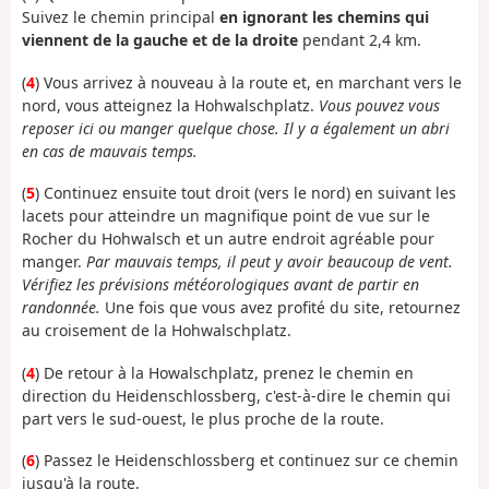
Suivez le chemin principal
en ignorant les chemins qui
viennent de la gauche et de la droite
pendant 2,4 km.
(
4
) Vous arrivez à nouveau à la route et, en marchant vers le
nord, vous atteignez la Hohwalschplatz.
Vous pouvez vous
reposer ici ou manger quelque chose. Il y a également un abri
en cas de mauvais temps.
(
5
) Continuez ensuite tout droit (vers le nord) en suivant les
lacets pour atteindre un magnifique point de vue sur le
Rocher du Hohwalsch et un autre endroit agréable pour
manger.
Par mauvais temps, il peut y avoir beaucoup de vent.
Vérifiez les prévisions météorologiques avant de partir en
randonnée.
Une fois que vous avez profité du site, retournez
au croisement de la Hohwalschplatz.
(
4
) De retour à la Howalschplatz, prenez le chemin en
direction du Heidenschlossberg, c'est-à-dire le chemin qui
part vers le sud-ouest, le plus proche de la route.
(
6
) Passez le Heidenschlossberg et continuez sur ce chemin
jusqu'à la route.