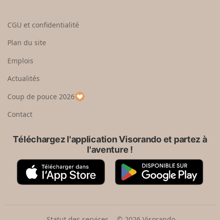
n
t
i
d
o
s
CGU et confidentialité
u
i
r
s
Plan du site
e
s
n
e
Emplois
h
z
Actualités
a
u
u
n
Coup de pouce 2026
t
p
a
Contact
y
s
Téléchargez l'application Visorando et partez à
l'aventure !
A
G
p
o
p
o
S
g
t
l
o
e
Statut des services
© 2026 Visorando