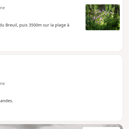
ne
du Breuil, puis 3500m sur la plage à
ne
mandes.