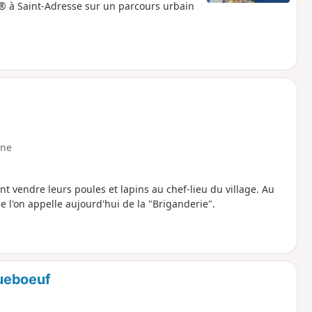
® à Saint-Adresse sur un parcours urbain
ne
t vendre leurs poules et lapins au chef-lieu du village. Au
ue l'on appelle aujourd'hui de la "Briganderie".
queboeuf