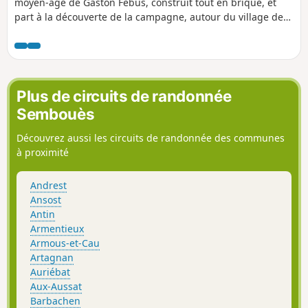
moyen-âge de Gaston Fébus, construit tout en brique, et
part à la découverte de la campagne, autour du village de
Montaner.
Plus de circuits de randonnée
Sembouès
Découvrez aussi les circuits de randonnée des communes
à proximité
Andrest
Ansost
Antin
Armentieux
Armous-et-Cau
Artagnan
Auriébat
Aux-Aussat
Barbachen