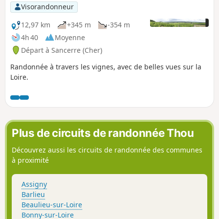
Visorandonneur
12,97 km
+345 m
-354 m
4h 40
Moyenne
Départ à Sancerre (Cher)
Randonnée à travers les vignes, avec de belles vues sur la
Loire.
Plus de circuits de randonnée Thou
Découvrez aussi les circuits de randonnée des communes
à proximité
Assigny
Barlieu
Beaulieu-sur-Loire
Bonny-sur-Loire