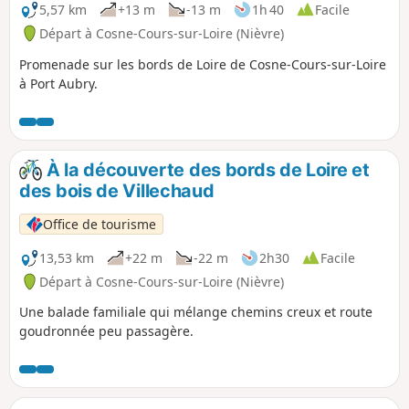
5,57 km
+13 m
-13 m
1h 40
Facile
Départ à Cosne-Cours-sur-Loire (Nièvre)
Promenade sur les bords de Loire de Cosne-Cours-sur-Loire
à Port Aubry.
À la découverte des bords de Loire et
des bois de Villechaud
Office de tourisme
13,53 km
+22 m
-22 m
2h30
Facile
Départ à Cosne-Cours-sur-Loire (Nièvre)
Une balade familiale qui mélange chemins creux et route
goudronnée peu passagère.