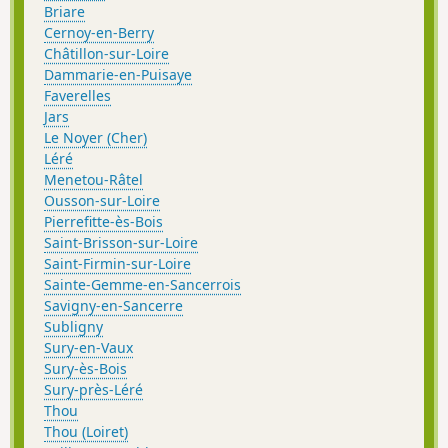
Briare
Cernoy-en-Berry
Châtillon-sur-Loire
Dammarie-en-Puisaye
Faverelles
Jars
Le Noyer (Cher)
Léré
Menetou-Râtel
Ousson-sur-Loire
Pierrefitte-ès-Bois
Saint-Brisson-sur-Loire
Saint-Firmin-sur-Loire
Sainte-Gemme-en-Sancerrois
Savigny-en-Sancerre
Subligny
Sury-en-Vaux
Sury-ès-Bois
Sury-près-Léré
Thou
Thou (Loiret)