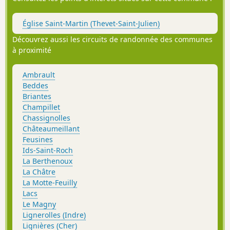
Église Saint-Martin (Thevet-Saint-Julien)
Découvrez aussi les circuits de randonnée des communes
à proximité
Ambrault
Beddes
Briantes
Champillet
Chassignolles
Châteaumeillant
Feusines
Ids-Saint-Roch
La Berthenoux
La Châtre
La Motte-Feuilly
Lacs
Le Magny
Lignerolles (Indre)
Lignières (Cher)