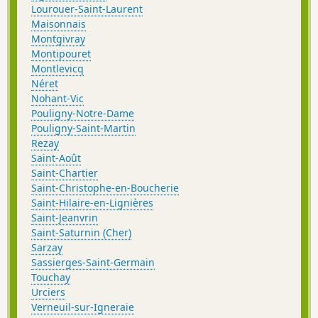
Lourouer-Saint-Laurent
Maisonnais
Montgivray
Montipouret
Montlevicq
Néret
Nohant-Vic
Pouligny-Notre-Dame
Pouligny-Saint-Martin
Rezay
Saint-Août
Saint-Chartier
Saint-Christophe-en-Boucherie
Saint-Hilaire-en-Lignières
Saint-Jeanvrin
Saint-Saturnin (Cher)
Sarzay
Sassierges-Saint-Germain
Touchay
Urciers
Verneuil-sur-Igneraie