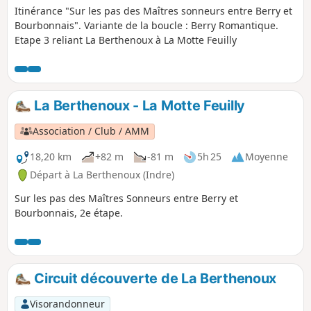
Itinérance "Sur les pas des Maîtres sonneurs entre Berry et
Bourbonnais". Variante de la boucle : Berry Romantique.
Etape 3 reliant La Berthenoux à La Motte Feuilly
La Berthenoux - La Motte Feuilly
Association / Club / AMM
18,20 km
+82 m
-81 m
5h 25
Moyenne
Départ à La Berthenoux (Indre)
Sur les pas des Maîtres Sonneurs entre Berry et
Bourbonnais, 2e étape.
Circuit découverte de La Berthenoux
Visorandonneur