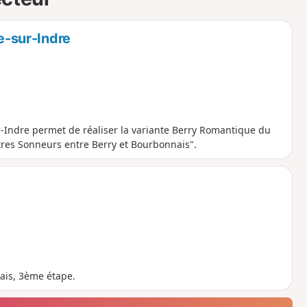
re-sur-Indre
ur-Indre permet de réaliser la variante Berry Romantique du
tres Sonneurs entre Berry et Bourbonnais".
ais, 3ème étape.