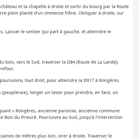
e château et la chapelle à droite et sortir du bourg par la Route
rre-plein planté d’un immense frêne. Obliquer à droite, sur
is. Laisser le sentier qui part à gauche, et atteindre le
u bois, vers le Sud, traverser la D84 (Route de La Lande),
refour.
 poursuivre, tout droit, pour atteindre la D917 à Rongères.
is (peupleraie), longer un lavoir pour prendre, en face, un
évoquant « Rongères, ancienne paroisse, ancienne commune
le Bois du Prieuré. Poursuivre au Sud, jusqu'à l'intersection
zaines de mètres plus loin, virer à droite. Traverser le