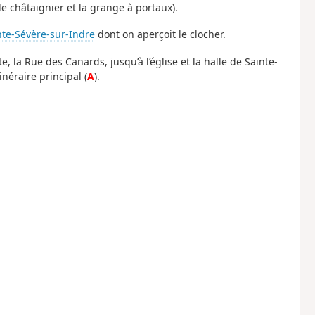
e châtaignier et la grange à portaux).
nte-Sévère-sur-Indre
dont on aperçoit le clocher.
, la Rue des Canards, jusqu’à l’église et la halle de Sainte-
inéraire principal (
A
).