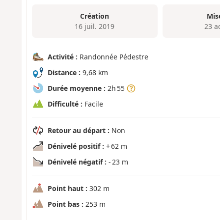
Création
Mis
16 juil. 2019
23 a
Activité :
Randonnée Pédestre
Distance :
9,68 km
Durée moyenne :
2h 55
Difficulté :
Facile
Retour au départ :
Non
Dénivelé positif :
+ 62 m
Dénivelé négatif :
- 23 m
Point haut :
302 m
Point bas :
253 m