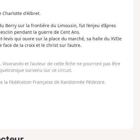
 Charlotte d'Albret.
du Berry sur la frontière du Limousin, fut l’enjeu d’âpres
uesclin pendant la guerre de Cent Ans.
t-levis qui ouvre sur la place du marché, sa halle du XVIIe
ace de la croix et le christ sur l’autre.
Visorando et l'auteur de cette fiche ne pourront pas être
uelconque survenu sur ce circuit.
 de la Fédération Française de Randonnée Pédestre.
ecteur