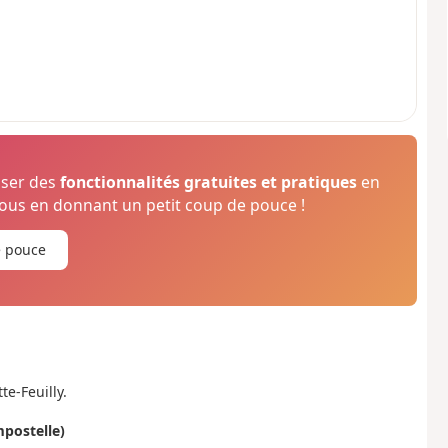
oser des
fonctionnalités gratuites et pratiques
en
us en donnant un petit coup de pouce !
e pouce
te-Feuilly.
postelle)