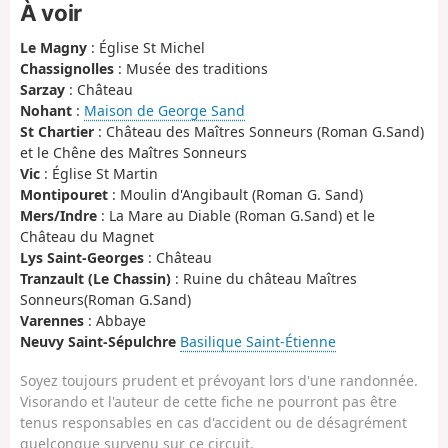
À voir
Le Magny
: Église St Michel
Chassignolles
: Musée des traditions
Sarzay
: Château
Nohant
:
Maison de George Sand
St Chartier
: Château des Maîtres Sonneurs (Roman G.Sand)
et le Chêne des Maîtres Sonneurs
Vic
: Église St Martin
Montipouret
: Moulin d'Angibault (Roman G. Sand)
Mers/Indre
: La Mare au Diable (Roman G.Sand) et le
Château du Magnet
Lys Saint-Georges
: Château
Tranzault (Le Chassin)
: Ruine du château Maîtres
Sonneurs(Roman G.Sand)
Varennes
: Abbaye
Neuvy Saint-Sépulchre
Basilique Saint-Étienne
Soyez toujours prudent et prévoyant lors d'une randonnée.
Visorando et l'auteur de cette fiche ne pourront pas être
tenus responsables en cas d'accident ou de désagrément
quelconque survenu sur ce circuit.