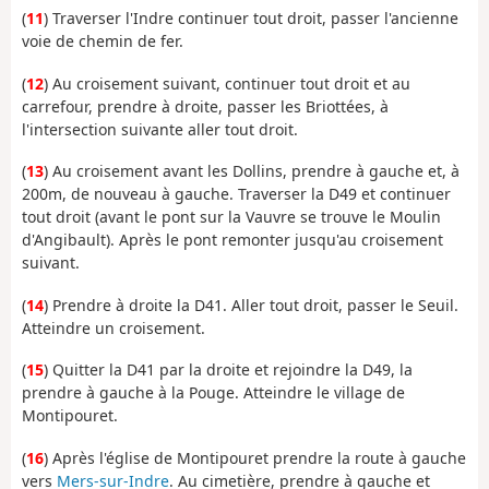
(
11
) Traverser l'Indre continuer tout droit, passer l'ancienne
voie de chemin de fer.
(
12
) Au croisement suivant, continuer tout droit et au
carrefour, prendre à droite, passer les Briottées, à
l'intersection suivante aller tout droit.
(
13
) Au croisement avant les Dollins, prendre à gauche et, à
200m, de nouveau à gauche. Traverser la D49 et continuer
tout droit (avant le pont sur la Vauvre se trouve le Moulin
d'Angibault). Après le pont remonter jusqu'au croisement
suivant.
(
14
) Prendre à droite la D41. Aller tout droit, passer le Seuil.
Atteindre un croisement.
(
15
) Quitter la D41 par la droite et rejoindre la D49, la
prendre à gauche à la Pouge. Atteindre le village de
Montipouret.
(
16
) Après l'église de Montipouret prendre la route à gauche
vers
Mers-sur-Indre
. Au cimetière, prendre à gauche et