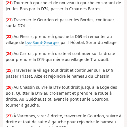
(
21
) Tourner à gauche et de nouveau à gauche en sortant de
Jeu-les-Bois par la D74, passer la Croix des Barres.
(
23
) Traverser le Gourdon et passer les Bordes, continuer
sur la D74.
(
23
) Au Plessis, prendre à gauche la D69 et remonter au
village de
Lys-Saint-Georges
par l'Hôpital. Sortir du village.
(
24
) Au Carroir, prendre à droite et continuer sur la droite
pour prendre la D19 qui mène au village de Tranzault.
(
25
) Traverser le village tout droit et continuer sur la D19,
passer Trisset, Aize et rejoindre le hameau du Chassin.
(
26
) Au Chassin suivre la D19 tout droit jusqu'à la Loge des
Bois. Quitter la D19 au croisement et prendre la route à
droite. Au Guéchaussiot, avant le pont sur le Gourdon,
tourner à gauche.
(
27
) À Varennes, virer à droite, traverser le Gourdon, suivre à
droite et tout de suite à gauche pour rejoindre le hameau