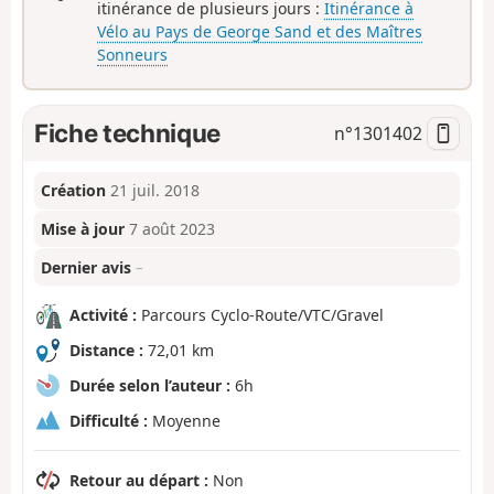
itinérance de plusieurs jours :
Itinérance à
Vélo au Pays de George Sand et des Maîtres
Sonneurs
Fiche technique
n°
1301402
Création
21 juil. 2018
Mise à jour
7 août 2023
Dernier avis
–
Activité :
Parcours Cyclo-Route/VTC/Gravel
Distance :
72,01 km
Durée selon l’auteur :
6h
Difficulté :
Moyenne
Retour au départ :
Non