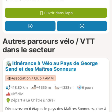
Ouvrir dans l'app
Autres parcours vélo / VTT
dans le secteur
Itinérance à Vélo au Pays de George
Sand et des Maîtres Sonneurs
Association / Club / AMM
418,80 km
+4 336 m
-4 338 m
6 jours
Difficile
Départ à La Châtre (Indre)
Découvrez en 6 étapes le pays des Maîtres Sonneurs, cher à