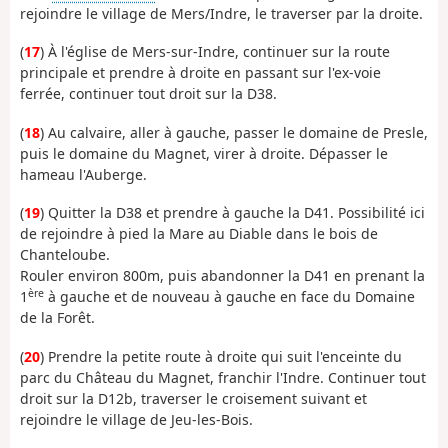
rejoindre le village de Mers/Indre, le traverser par la droite.
(
17
) À l'église de Mers-sur-Indre, continuer sur la route
principale et prendre à droite en passant sur l'ex-voie
ferrée, continuer tout droit sur la D38.
(
18
) Au calvaire, aller à gauche, passer le domaine de Presle,
puis le domaine du Magnet, virer à droite. Dépasser le
hameau l'Auberge.
(
19
) Quitter la D38 et prendre à gauche la D41. Possibilité ici
de rejoindre à pied la Mare au Diable dans le bois de
Chanteloube.
Rouler environ 800m, puis abandonner la D41 en prenant la
ère
1
à gauche et de nouveau à gauche en face du Domaine
de la Forêt.
(
20
) Prendre la petite route à droite qui suit l'enceinte du
parc du Château du Magnet, franchir l'Indre. Continuer tout
droit sur la D12b, traverser le croisement suivant et
rejoindre le village de Jeu-les-Bois.