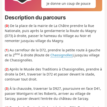
Je donne un coup de pouce
Description du parcours
(
D
) De la place de la mairie de La Châtre prendre la Rue
Nationale, puis après la gendarmerie la Route du Magny
(D73) à droite, passer le hameau du Village au Noir et
remonter jusqu'au village du Magny.
(
1
) Au carrefour de la D72, prendre la petite route à gauche
ème
et la 2
à droite (Route de
Chassignolles
) jusqu'au village
de Chassignolles.
(
2
) Après le Musée des Traditions à Chassignolles, prendre à
droite la D41, traverser la D72 et passer devant le stade,
continuer tout droit.
(
3
) À la chaussée, traverser la D927, poursuivre en face D41,
passer Montgarni et les Roberts, arriver au village de
Sarzay, passer devant l'entrée du château de Sarzay.