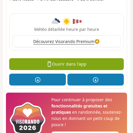
Météo détaillée heure par heure
Découvrez Visorando Premium
Ouvrir dans l'app
Pour continuer à proposer des
fonctionnalités gratuites et
pratiques
en randonnée, soutenez-
nous en donnant un petit coup de
pouce !