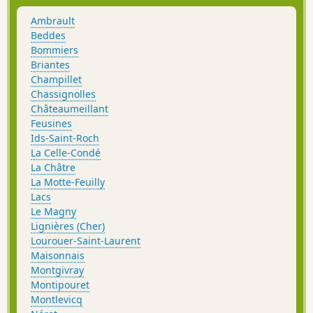
Ambrault
Beddes
Bommiers
Briantes
Champillet
Chassignolles
Châteaumeillant
Feusines
Ids-Saint-Roch
La Celle-Condé
La Châtre
La Motte-Feuilly
Lacs
Le Magny
Lignières (Cher)
Lourouer-Saint-Laurent
Maisonnais
Montgivray
Montipouret
Montlevicq