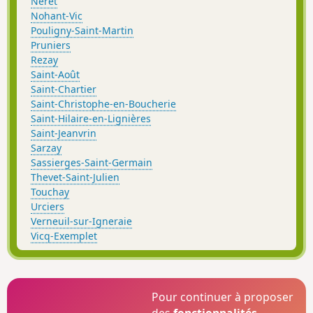
Néret
Nohant-Vic
Pouligny-Saint-Martin
Pruniers
Rezay
Saint-Août
Saint-Chartier
Saint-Christophe-en-Boucherie
Saint-Hilaire-en-Lignières
Saint-Jeanvrin
Sarzay
Sassierges-Saint-Germain
Thevet-Saint-Julien
Touchay
Urciers
Verneuil-sur-Igneraie
Vicq-Exemplet
Pour continuer à proposer
des
fonctionnalités